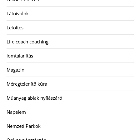
Látnivalók
Letöltés
Life coach coaching
lomtalanítás
Magazin
Méregtelenítő kúra
Műanyag ablak nyílászáró
Napelem
Nemzeti Parkok