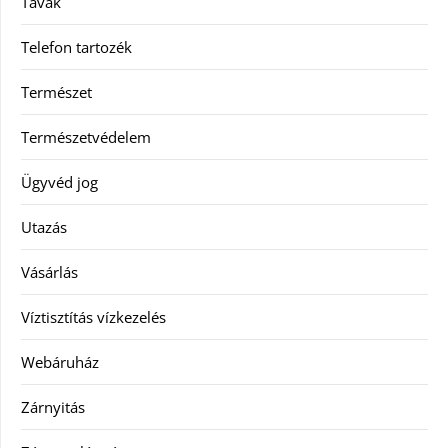
Tavak
Telefon tartozék
Természet
Természetvédelem
Ügyvéd jog
Utazás
Vásárlás
Víztisztítás vízkezelés
Webáruház
Zárnyitás