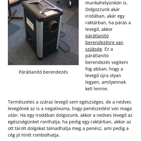
munkahelyünkön is.
Dolgozzunk akár
irodában, akár egy
raktárban, ha párás a
levegő, akkor
párátlanító
berendezésre van
szükség
. Ez a
párátlanító
berendezés segíteni
fog abban, hogy a
Párátlanító berendezés
levegő újra olyan
legyen, amilyennek
kell lennie.
Természetes a száraz levegő sem egészséges, de a nedves
levegőnek az is a negatívuma, hogy penészedést von maga
után.
Ha egy irodában dolgozunk, akkor a nedves levegő az
egészségünket ronthatja, ha pedig egy raktárban, akkor az
ott tárolt dolgokat támadhatja meg a penész, ami pedig a
cég jó hírét rombolhatja.