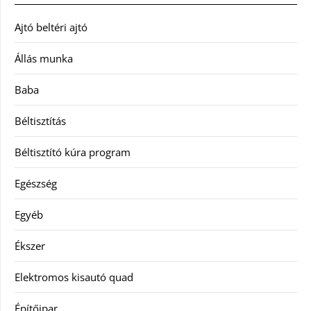
Ajtó beltéri ajtó
Állás munka
Baba
Béltisztítás
Béltisztító kúra program
Egészség
Egyéb
Ékszer
Elektromos kisautó quad
Építőipar