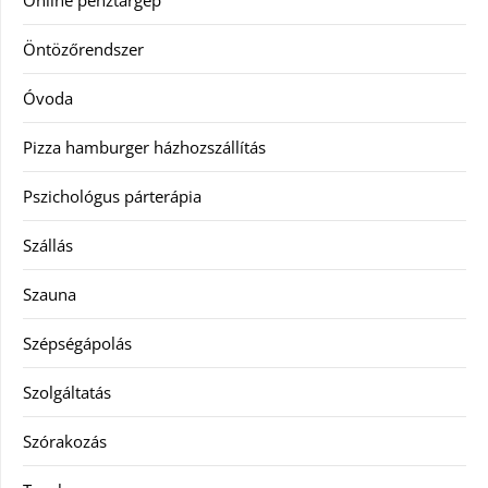
Online pénztárgép
Öntözőrendszer
Óvoda
Pizza hamburger házhozszállítás
Pszichológus párterápia
Szállás
Szauna
Szépségápolás
Szolgáltatás
Szórakozás