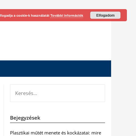
Elfogadom
lfogadja a cookie-k használatát
További információk
KERESÉS:
Bejegyzések
Plasztikai műtét menete és kockázatai: mire