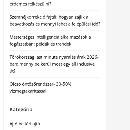
érdemes felkészülni?
Szemhéjkorrekció fajtái: hogyan zajlik a
beavatkozás és mennyi lehet a felépülési idő?
Mesterséges intelligencia alkalmazások a
fogászatban: példák és trendek
Törökország last minute nyaralás árak 2026-
ban: mennyibe kerül most egy all inclusive
út?
Olcsó öntözőrendszer- 30-50%
vízmegtakarítással
Kategória
Ajtó beltéri ajtó