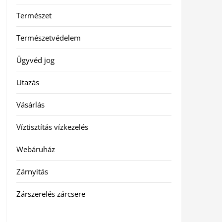
Természet
Természetvédelem
Ügyvéd jog
Utazás
Vásárlás
Víztisztítás vízkezelés
Webáruház
Zárnyitás
Zárszerelés zárcsere