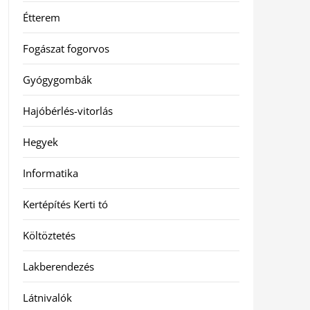
Étterem
Fogászat fogorvos
Gyógygombák
Hajóbérlés-vitorlás
Hegyek
Informatika
Kertépítés Kerti tó
Költöztetés
Lakberendezés
Látnivalók