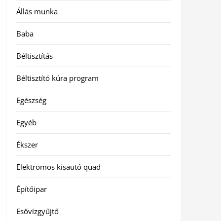
Állás munka
Baba
Béltisztítás
Béltisztító kúra program
Egészség
Egyéb
Ékszer
Elektromos kisautó quad
Építőipar
Esővízgyűjtő