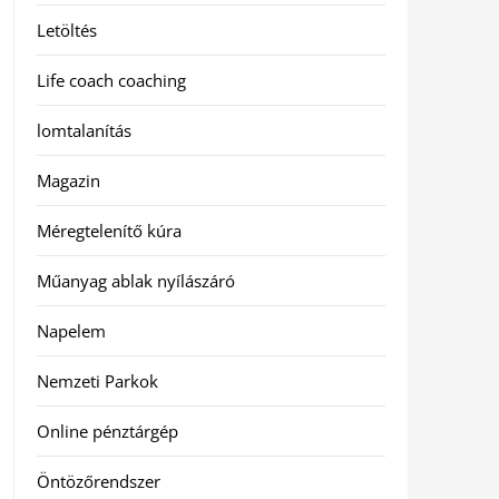
Letöltés
Life coach coaching
lomtalanítás
Magazin
Méregtelenítő kúra
Műanyag ablak nyílászáró
Napelem
Nemzeti Parkok
Online pénztárgép
Öntözőrendszer