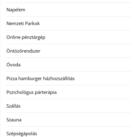
Napelem
Nemzeti Parkok
Online pénztárgép
Öntözőrendszer
Óvoda
Pizza hamburger házhozszállítás
Pszichológus párterápia
Szállás
Szauna
Szépségápolás