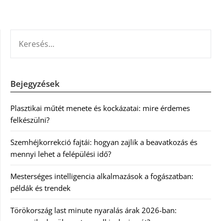
KERESÉS:
Bejegyzések
Plasztikai műtét menete és kockázatai: mire érdemes
felkészülni?
Szemhéjkorrekció fajtái: hogyan zajlik a beavatkozás és
mennyi lehet a felépülési idő?
Mesterséges intelligencia alkalmazások a fogászatban:
példák és trendek
Törökország last minute nyaralás árak 2026-ban: