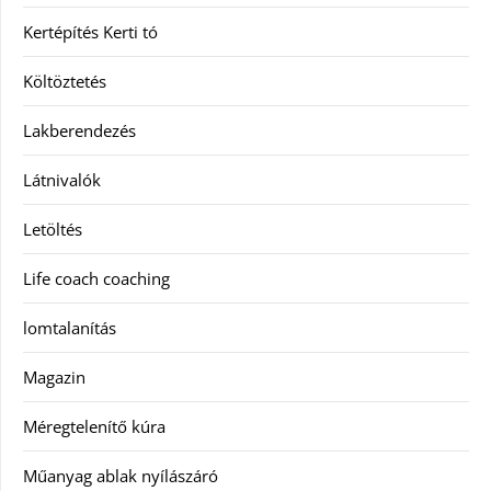
Kertépítés Kerti tó
Költöztetés
Lakberendezés
Látnivalók
Letöltés
Life coach coaching
lomtalanítás
Magazin
Méregtelenítő kúra
Műanyag ablak nyílászáró