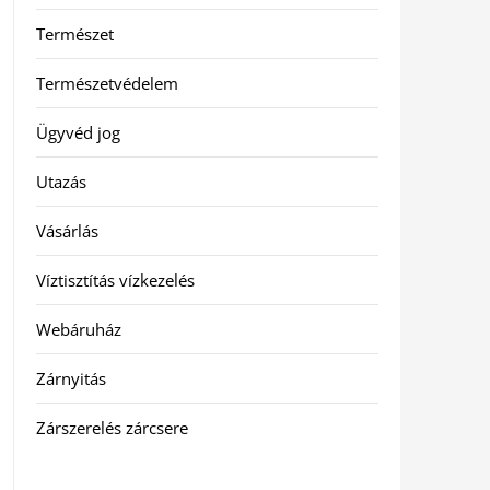
Természet
Természetvédelem
Ügyvéd jog
Utazás
Vásárlás
Víztisztítás vízkezelés
Webáruház
Zárnyitás
Zárszerelés zárcsere