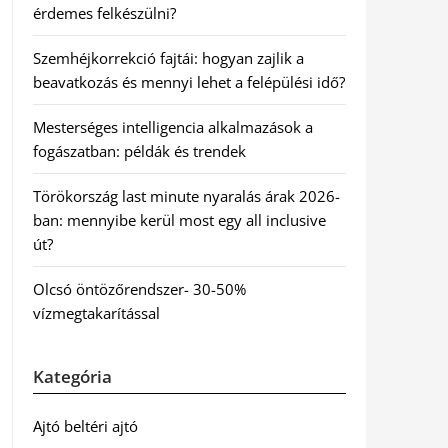
érdemes felkészülni?
Szemhéjkorrekció fajtái: hogyan zajlik a
beavatkozás és mennyi lehet a felépülési idő?
Mesterséges intelligencia alkalmazások a
fogászatban: példák és trendek
Törökország last minute nyaralás árak 2026-
ban: mennyibe kerül most egy all inclusive
út?
Olcsó öntözőrendszer- 30-50%
vízmegtakarítással
Kategória
Ajtó beltéri ajtó