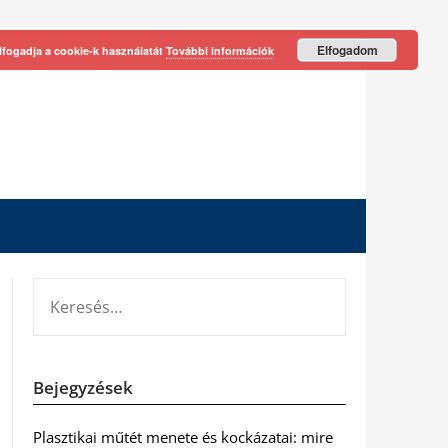
Elfogadom
lfogadja a cookie-k használatát
További információk
KERESÉS:
Bejegyzések
Plasztikai műtét menete és kockázatai: mire