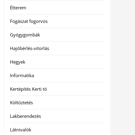
Étterem
Fogászat fogorvos
Gyógygombák
Hajóbérlés-vitorlás
Hegyek
Informatika
Kertépítés Kerti tó
Költöztetés
Lakberendezés
Látnivalók