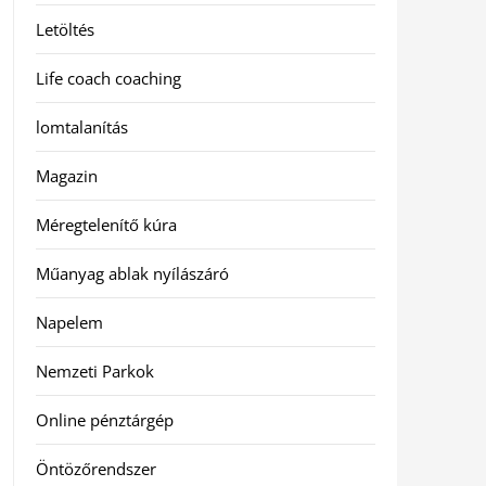
Letöltés
Life coach coaching
lomtalanítás
Magazin
Méregtelenítő kúra
Műanyag ablak nyílászáró
Napelem
Nemzeti Parkok
Online pénztárgép
Öntözőrendszer