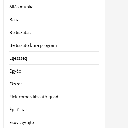
Állás munka
Baba
Béltisztítás
Béltisztító kúra program
Egészség
Egyéb
Ékszer
Elektromos kisautó quad
Építőipar
Esővízgyűjtő