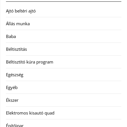
Ajtó beltéri ajtó
Állás munka
Baba
Béltisztítás
Béltisztító kúra program
Egészség
Egyéb
Ékszer
Elektromos kisautó quad
Építőipar