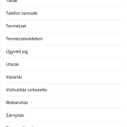
Tavak
Telefon tartozék
Természet
Természetvédelem
Ügyvéd jog
Utazás
Vásárlás
Víztisztítás vízkezelés
Webáruház
Zárnyitás