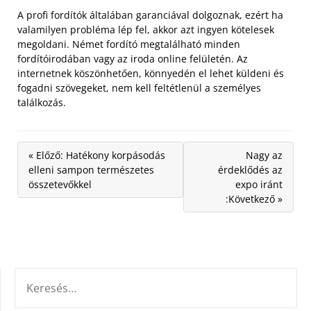
A profi fordítók általában garanciával dolgoznak, ezért ha
valamilyen probléma lép fel, akkor azt ingyen kötelesek
megoldani. Német fordító megtalálható minden
fordítóirodában vagy az iroda online felületén. Az
internetnek köszönhetően, könnyedén el lehet küldeni és
fogadni szövegeket, nem kell feltétlenül a személyes
találkozás.
« Előző: Hatékony korpásodás
Nagy az
elleni sampon természetes
érdeklődés az
összetevőkkel
expo iránt
:Következő »
KERESÉS: