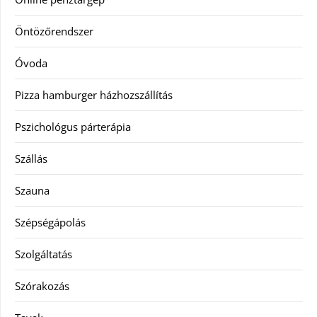
Öntözőrendszer
Óvoda
Pizza hamburger házhozszállítás
Pszichológus párterápia
Szállás
Szauna
Szépségápolás
Szolgáltatás
Szórakozás