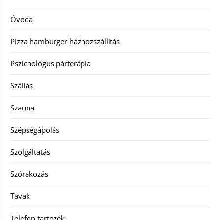
Óvoda
Pizza hamburger házhozszállítás
Pszichológus párterápia
Szállás
Szauna
Szépségápolás
Szolgáltatás
Szórakozás
Tavak
Telefon tartozék