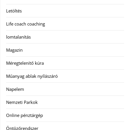
Letöltés
Life coach coaching
lomtalanítás
Magazin
Méregtelenítő kúra
Műanyag ablak nyílászáró
Napelem
Nemzeti Parkok
Online pénztárgép
Öntözőrendszer