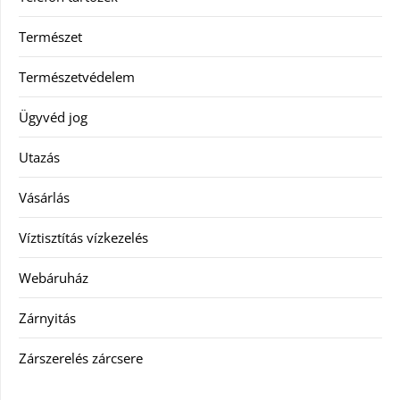
Természet
Természetvédelem
Ügyvéd jog
Utazás
Vásárlás
Víztisztítás vízkezelés
Webáruház
Zárnyitás
Zárszerelés zárcsere