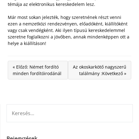
témája az elektronikus kereskedelem lesz.
Már most sokan jelezték, hogy szeretnének részt venni
ezen a nemzetközi rendezvényen, előadóként, kiállítóként
vagy csak vendégként. Aki ilyen típusú kereskedelemmel
szeretne foglalkozni a jövőben, annak mindenképpen ott a
helye a kiállításon!
« Előző: Német fordító
Az okoskarkötő nagyszerű
minden fordítóirodánál
találmány :Következő »
KERESÉS:
Bejegyzések