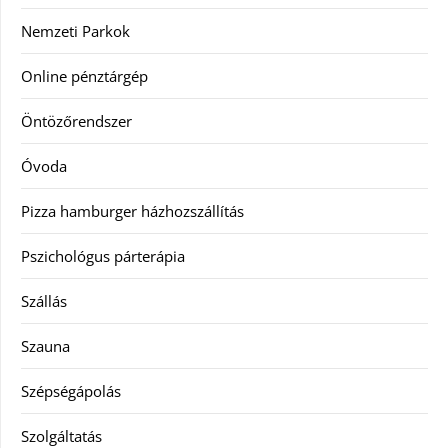
Nemzeti Parkok
Online pénztárgép
Öntözőrendszer
Óvoda
Pizza hamburger házhozszállítás
Pszichológus párterápia
Szállás
Szauna
Szépségápolás
Szolgáltatás