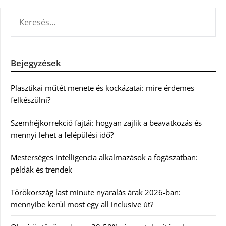
KERESÉS:
Bejegyzések
Plasztikai műtét menete és kockázatai: mire érdemes
felkészülni?
Szemhéjkorrekció fajtái: hogyan zajlik a beavatkozás és
mennyi lehet a felépülési idő?
Mesterséges intelligencia alkalmazások a fogászatban:
példák és trendek
Törökország last minute nyaralás árak 2026-ban:
mennyibe kerül most egy all inclusive út?