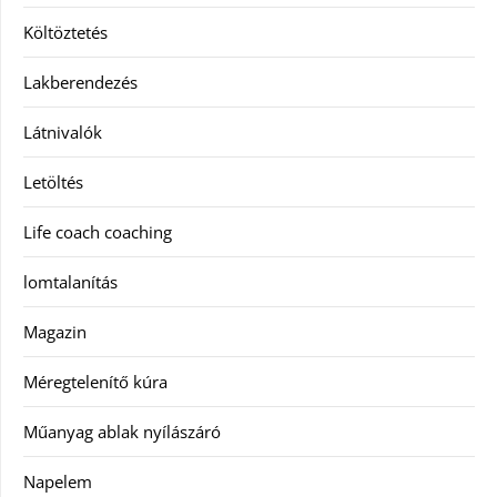
Költöztetés
Lakberendezés
Látnivalók
Letöltés
Life coach coaching
lomtalanítás
Magazin
Méregtelenítő kúra
Műanyag ablak nyílászáró
Napelem