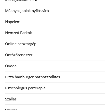
Műanyag ablak nyílászáró
Napelem
Nemzeti Parkok
Online pénztárgép
Öntözőrendszer
Óvoda
Pizza hamburger házhozszállítás
Pszichológus párterápia
Szállás