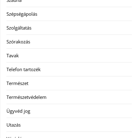
Szauna
Szépségápolás
Szolgáltatás
Szórakozás
Tavak
Telefon tartozék
Természet
Természetvédelem
Ügyvéd jog
Utazás