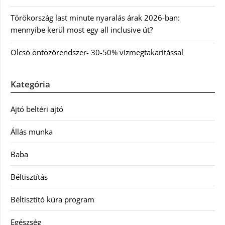
Törökország last minute nyaralás árak 2026-ban:
mennyibe kerül most egy all inclusive út?
Olcsó öntözőrendszer- 30-50% vízmegtakarítással
Kategória
Ajtó beltéri ajtó
Állás munka
Baba
Béltisztítás
Béltisztító kúra program
Egészség