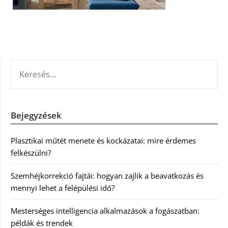
KERESÉS:
Bejegyzések
Plasztikai műtét menete és kockázatai: mire érdemes
felkészülni?
Szemhéjkorrekció fajtái: hogyan zajlik a beavatkozás és
mennyi lehet a felépülési idő?
Mesterséges intelligencia alkalmazások a fogászatban:
példák és trendek