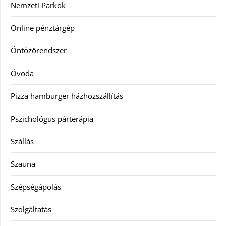
Nemzeti Parkok
Online pénztárgép
Öntözőrendszer
Óvoda
Pizza hamburger házhozszállítás
Pszichológus párterápia
Szállás
Szauna
Szépségápolás
Szolgáltatás