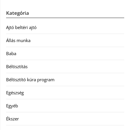
Kategória
Ajtó beltéri ajtó
Állás munka
Baba
Béltisztítás
Béltisztító kúra program
Egészség
Egyéb
Ékszer