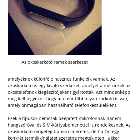
Az okoskarkötő remek szerkezet
amelyeknek különféle hasznos funkcióik vannak. Az
okoskarkötő is egy kiváló szerkezet, amelyet a mérnökök az
okostelefonok kiegészítőjeként gyártottak. Azt mindenképp
meg kell jegyezni, hogy ma már több olyan karkötő is van,
amely önmagában használható telefonkészülékként.
Ezek a típusok nemcsak beépített mikrofonnal, hanem
hangszóróval és SIM-kártyabemenettel is rendelkeznek. Az
okoskarkötő rengeteg típusa ismeretes, de ha Ön egy
konkrét termékkínálatot szeretne megtekinteni, akkor