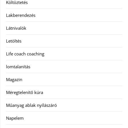
Költöztetés
Lakberendezés
Látnivalók
Letöltés
Life coach coaching
lomtalanítás
Magazin
Méregtelenítő kúra
Műanyag ablak nyílászáró
Napelem