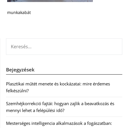
munkakabát
KERESÉS:
Bejegyzések
Plasztikai műtét menete és kockázatai: mire érdemes
felkészülni?
Szemhéjkorrekció fajtái: hogyan zajlik a beavatkozás és
mennyi lehet a felépülési idő?
Mesterséges intelligencia alkalmazások a fogászatban: