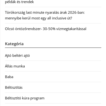
példák és trendek
Törökország last minute nyaralás árak 2026-ban:
mennyibe kerül most egy all inclusive út?
Olcsó öntözőrendszer- 30-50% vízmegtakarítással
Kategória
Ajtó beltéri ajtó
Állás munka
Baba
Béltisztítás
Béltisztító kúra program