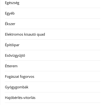
Egészség
Egyéb
Ékszer
Elektromos kisautó quad
Építőipar
Esővízgyűjtő
Étterem
Fogászat fogorvos
Gyógygombák
Hajóbérlés-vitorlás