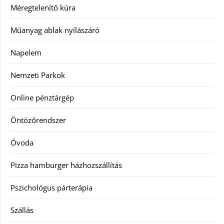
Méregtelenítő kúra
Műanyag ablak nyílászáró
Napelem
Nemzeti Parkok
Online pénztárgép
Öntözőrendszer
Óvoda
Pizza hamburger házhozszállítás
Pszichológus párterápia
Szállás