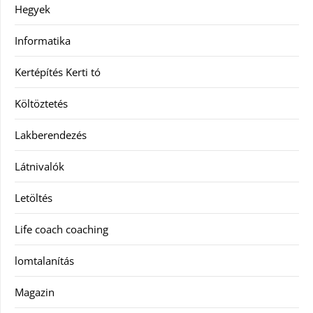
Hegyek
Informatika
Kertépítés Kerti tó
Költöztetés
Lakberendezés
Látnivalók
Letöltés
Life coach coaching
lomtalanítás
Magazin