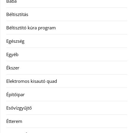
Baba
Béltisztítás
Béltisztító kúra program
Egészség
Egyéb
Ékszer
Elektromos kisautó quad
Építőipar
Esővízgyűjtő
Étterem