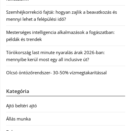
Szemhéjkorrekció fajtái: hogyan zajlik a beavatkozás és
mennyi lehet a felépülési idő?
Mesterséges intelligencia alkalmazások a fogászatban:
példák és trendek
Törökország last minute nyaralás árak 2026-ban:
mennyibe kerül most egy all inclusive út?
Olcsó öntözőrendszer- 30-50% vízmegtakarítással
Kategória
Ajtó beltéri ajtó
Állás munka