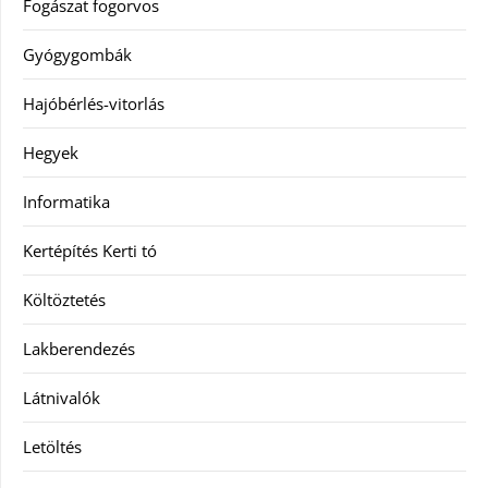
Fogászat fogorvos
Gyógygombák
Hajóbérlés-vitorlás
Hegyek
Informatika
Kertépítés Kerti tó
Költöztetés
Lakberendezés
Látnivalók
Letöltés