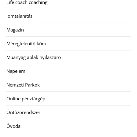
Life coach coaching
lomtalanítás
Magazin
Méregtelenítő kúra
Műanyag ablak nyílászáró
Napelem
Nemzeti Parkok
Online pénztárgép
Öntözőrendszer
Óvoda