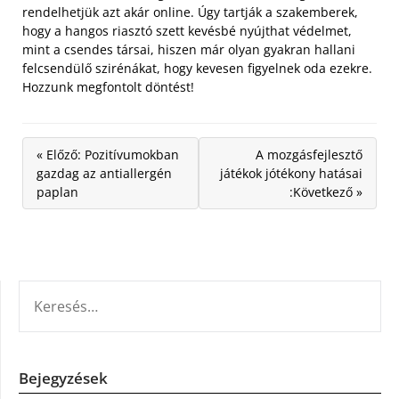
rendelhetjük azt akár online. Úgy tartják a szakemberek,
hogy a hangos riasztó szett kevésbé nyújthat védelmet,
mint a csendes társai, hiszen már olyan gyakran hallani
felcsendülő szirénákat, hogy kevesen figyelnek oda ezekre.
Hozzunk megfontolt döntést!
« Előző: Pozitívumokban
A mozgásfejlesztő
gazdag az antiallergén
játékok jótékony hatásai
paplan
:Következő »
KERESÉS:
Bejegyzések