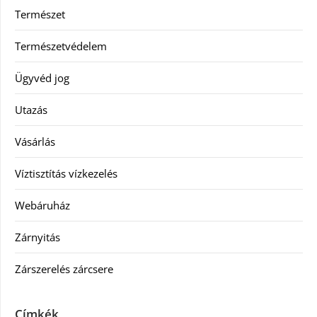
Természet
Természetvédelem
Ügyvéd jog
Utazás
Vásárlás
Víztisztítás vízkezelés
Webáruház
Zárnyitás
Zárszerelés zárcsere
Címkék