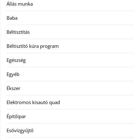
Állás munka
Baba
Béltisztítás
Béltisztító kúra program
Egészség
Egyéb
Ékszer
Elektromos kisautó quad
Építőipar
Esővízgyűjtő