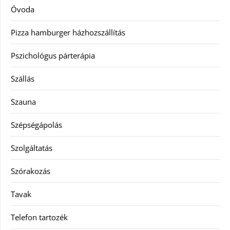
Óvoda
Pizza hamburger házhozszállítás
Pszichológus párterápia
Szállás
Szauna
Szépségápolás
Szolgáltatás
Szórakozás
Tavak
Telefon tartozék