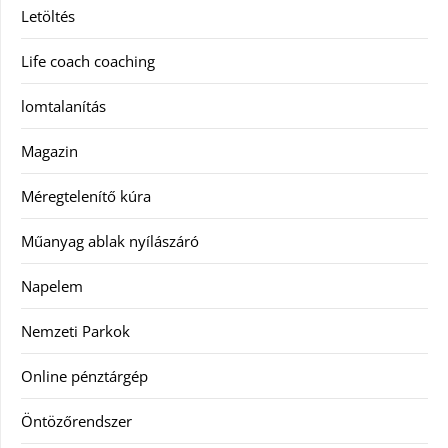
Letöltés
Life coach coaching
lomtalanítás
Magazin
Méregtelenítő kúra
Műanyag ablak nyílászáró
Napelem
Nemzeti Parkok
Online pénztárgép
Öntözőrendszer