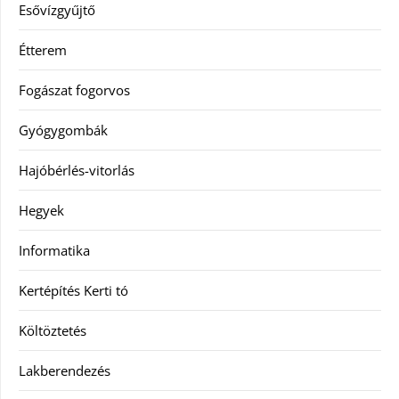
Esővízgyűjtő
Étterem
Fogászat fogorvos
Gyógygombák
Hajóbérlés-vitorlás
Hegyek
Informatika
Kertépítés Kerti tó
Költöztetés
Lakberendezés