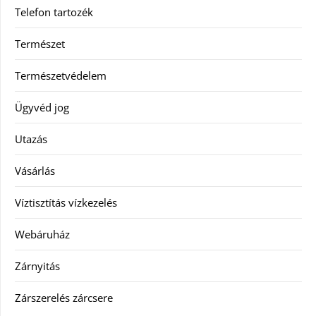
Telefon tartozék
Természet
Természetvédelem
Ügyvéd jog
Utazás
Vásárlás
Víztisztítás vízkezelés
Webáruház
Zárnyitás
Zárszerelés zárcsere