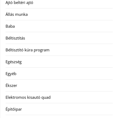
Ajtó beltéri ajtó
Állás munka
Baba
Béltisztítás
Béltisztító kúra program
Egészség
Egyéb
Ékszer
Elektromos kisautó quad
Építőipar