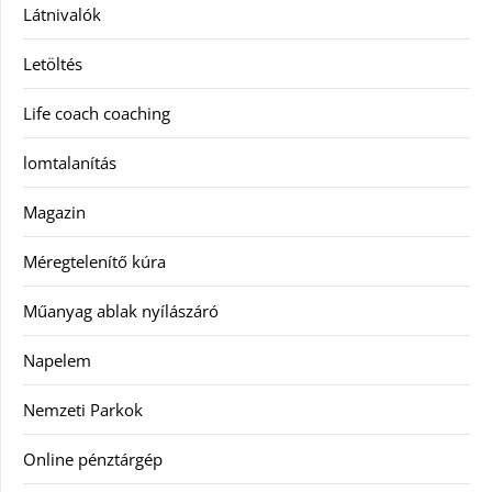
Látnivalók
Letöltés
Life coach coaching
lomtalanítás
Magazin
Méregtelenítő kúra
Műanyag ablak nyílászáró
Napelem
Nemzeti Parkok
Online pénztárgép