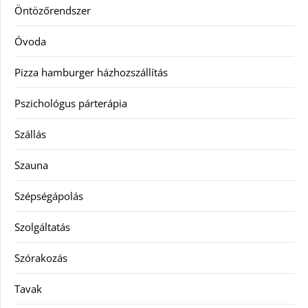
Öntözőrendszer
Óvoda
Pizza hamburger házhozszállítás
Pszichológus párterápia
Szállás
Szauna
Szépségápolás
Szolgáltatás
Szórakozás
Tavak