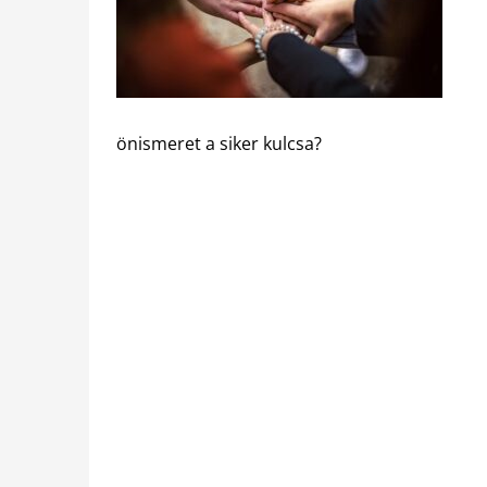
önismeret a siker kulcsa?