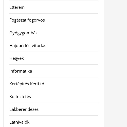
Étterem
Fogászat fogorvos
Gyógygombák
Hajóbérlés-vitorlás
Hegyek
Informatika
Kertépítés Kerti tó
Költöztetés
Lakberendezés
Látnivalók