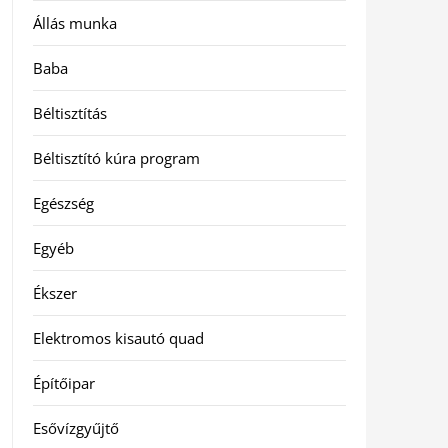
Állás munka
Baba
Béltisztítás
Béltisztító kúra program
Egészség
Egyéb
Ékszer
Elektromos kisautó quad
Építőipar
Esővízgyűjtő