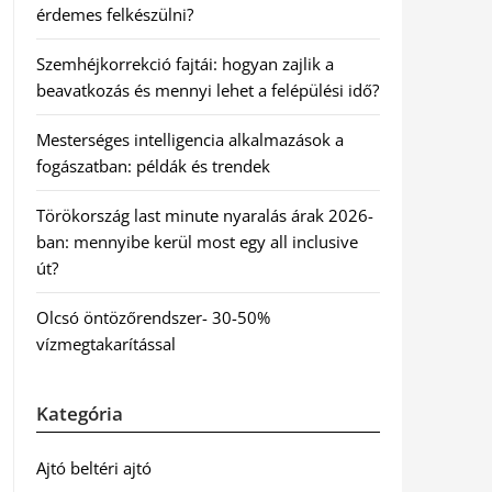
érdemes felkészülni?
Szemhéjkorrekció fajtái: hogyan zajlik a
beavatkozás és mennyi lehet a felépülési idő?
Mesterséges intelligencia alkalmazások a
fogászatban: példák és trendek
Törökország last minute nyaralás árak 2026-
ban: mennyibe kerül most egy all inclusive
út?
Olcsó öntözőrendszer- 30-50%
vízmegtakarítással
Kategória
Ajtó beltéri ajtó