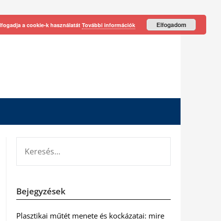
Elfogadom
lfogadja a cookie-k használatát
További információk
KERESÉS:
Bejegyzések
Plasztikai műtét menete és kockázatai: mire