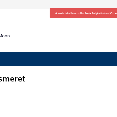
A weboldal használatának folytatásával Ön e
h Moon
smeret