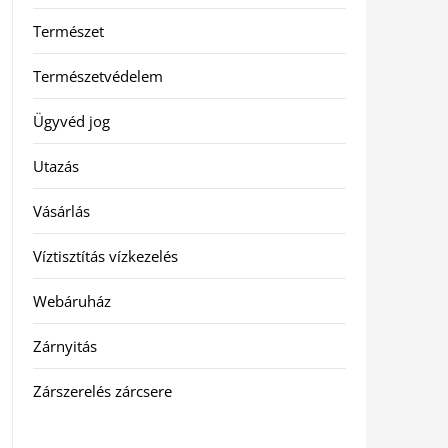
Természet
Természetvédelem
Ügyvéd jog
Utazás
Vásárlás
Víztisztítás vízkezelés
Webáruház
Zárnyitás
Zárszerelés zárcsere