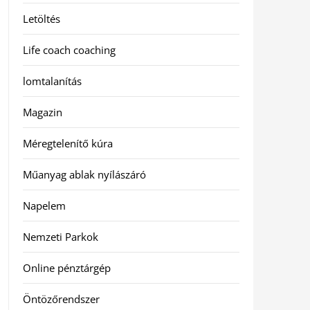
Letöltés
Life coach coaching
lomtalanítás
Magazin
Méregtelenítő kúra
Műanyag ablak nyílászáró
Napelem
Nemzeti Parkok
Online pénztárgép
Öntözőrendszer