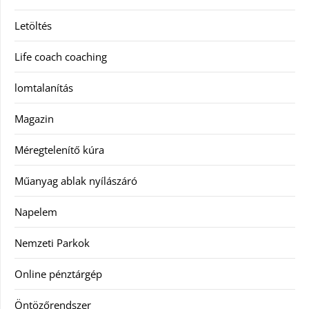
Letöltés
Life coach coaching
lomtalanítás
Magazin
Méregtelenítő kúra
Műanyag ablak nyílászáró
Napelem
Nemzeti Parkok
Online pénztárgép
Öntözőrendszer