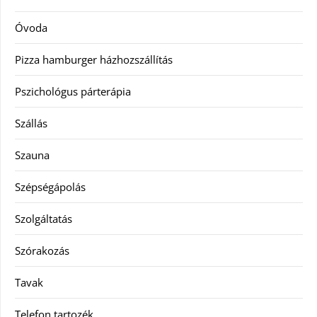
Óvoda
Pizza hamburger házhozszállítás
Pszichológus párterápia
Szállás
Szauna
Szépségápolás
Szolgáltatás
Szórakozás
Tavak
Telefon tartozék