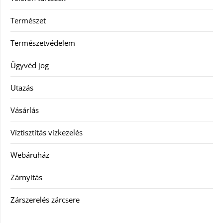
Természet
Természetvédelem
Ügyvéd jog
Utazás
Vásárlás
Víztisztítás vízkezelés
Webáruház
Zárnyitás
Zárszerelés zárcsere