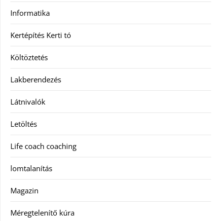
Informatika
Kertépítés Kerti tó
Költöztetés
Lakberendezés
Látnivalók
Letöltés
Life coach coaching
lomtalanítás
Magazin
Méregtelenítő kúra