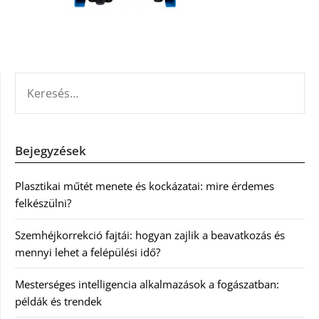
KERESÉS:
Bejegyzések
Plasztikai műtét menete és kockázatai: mire érdemes
felkészülni?
Szemhéjkorrekció fajtái: hogyan zajlik a beavatkozás és
mennyi lehet a felépülési idő?
Mesterséges intelligencia alkalmazások a fogászatban:
példák és trendek