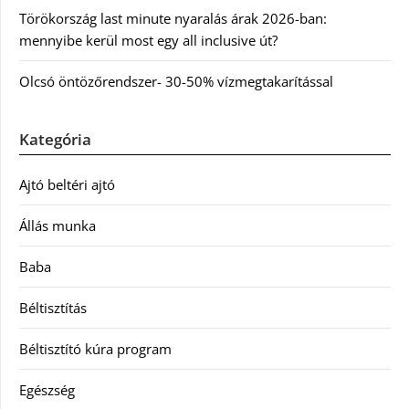
Törökország last minute nyaralás árak 2026-ban:
mennyibe kerül most egy all inclusive út?
Olcsó öntözőrendszer- 30-50% vízmegtakarítással
Kategória
Ajtó beltéri ajtó
Állás munka
Baba
Béltisztítás
Béltisztító kúra program
Egészség