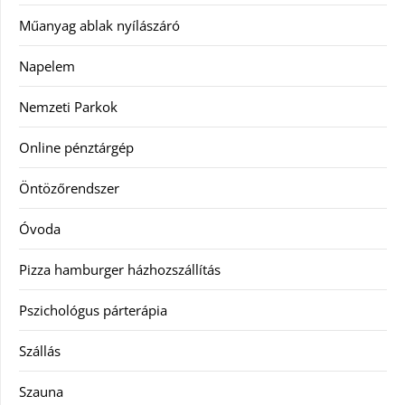
Műanyag ablak nyílászáró
Napelem
Nemzeti Parkok
Online pénztárgép
Öntözőrendszer
Óvoda
Pizza hamburger házhozszállítás
Pszichológus párterápia
Szállás
Szauna