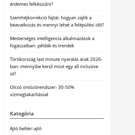
érdemes felkészülni?
Szemhéjkorrekció fajtái: hogyan zajlik a
beavatkozás és mennyi lehet a felépülési idő?
Mesterséges intelligencia alkalmazások a
fogászatban: példák és trendek
Törökország last minute nyaralás árak 2026-
ban: mennyibe kerül most egy all inclusive
út?
Olcsó öntözőrendszer- 30-50%
vízmegtakarítással
Kategória
Ajtó beltéri ajtó