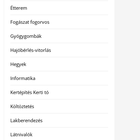
Étterem
Fogászat fogorvos
Gyógygombák
Hajóbérlés-vitorlás
Hegyek
Informatika
Kertépítés Kerti tó
Költöztetés
Lakberendezés
Látnivalók