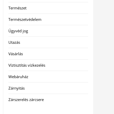
Természet
Természetvédelem
Ügyvéd jog
Utazás
Vásárlás
Víztisztítás vízkezelés
Webáruház
Zárnyitás
Zárszerelés zárcsere