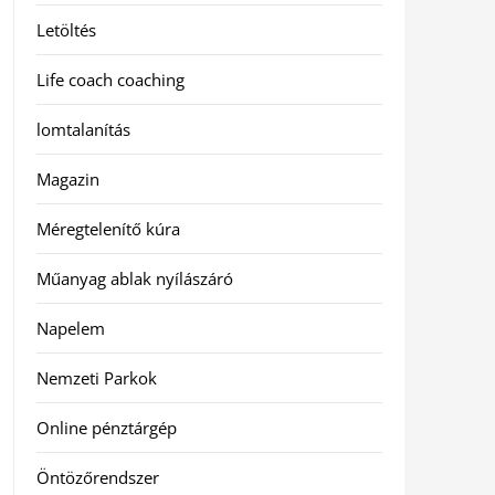
Letöltés
Life coach coaching
lomtalanítás
Magazin
Méregtelenítő kúra
Műanyag ablak nyílászáró
Napelem
Nemzeti Parkok
Online pénztárgép
Öntözőrendszer