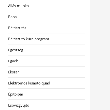
Állás munka
Baba
Béltisztítás
Béltisztító kúra program
Egészség
Egyéb
Ékszer
Elektromos kisautó quad
Építőipar
Esővízgyűjtő