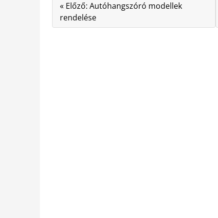
« Előző: Autóhangszóró modellek
rendelése