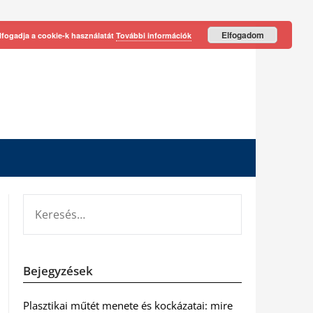
Elfogadom
lfogadja a cookie-k használatát
További információk
KERESÉS:
Bejegyzések
Plasztikai műtét menete és kockázatai: mire