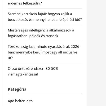
érdemes felkészülni?
Szemhéjkorrekció fajtái: hogyan zajlik a
beavatkozás és mennyi lehet a felépülési idő?
Mesterséges intelligencia alkalmazások a
fogászatban: példák és trendek
Törökország last minute nyaralás árak 2026-
ban: mennyibe kerül most egy all inclusive
út?
Olcsó öntözőrendszer- 30-50%
vízmegtakarítással
Kategória
Ajtó beltéri ajtó