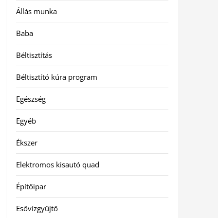
Állás munka
Baba
Béltisztítás
Béltisztító kúra program
Egészség
Egyéb
Ékszer
Elektromos kisautó quad
Építőipar
Esővízgyűjtő