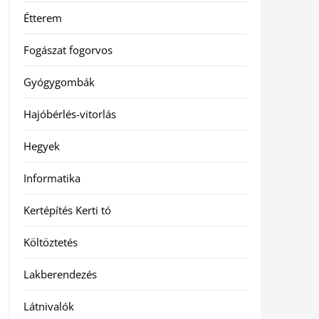
Étterem
Fogászat fogorvos
Gyógygombák
Hajóbérlés-vitorlás
Hegyek
Informatika
Kertépítés Kerti tó
Költöztetés
Lakberendezés
Látnivalók