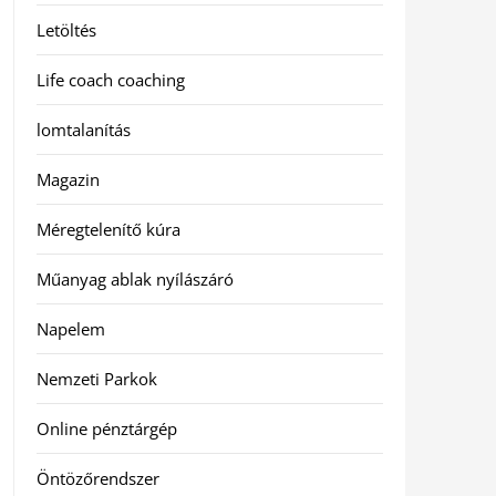
Letöltés
Life coach coaching
lomtalanítás
Magazin
Méregtelenítő kúra
Műanyag ablak nyílászáró
Napelem
Nemzeti Parkok
Online pénztárgép
Öntözőrendszer