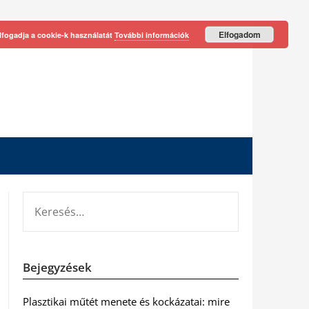
Elfogadom
lfogadja a cookie-k használatát
További információk
KERESÉS:
Bejegyzések
Plasztikai műtét menete és kockázatai: mire