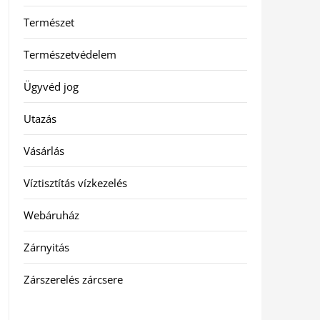
Természet
Természetvédelem
Ügyvéd jog
Utazás
Vásárlás
Víztisztítás vízkezelés
Webáruház
Zárnyitás
Zárszerelés zárcsere