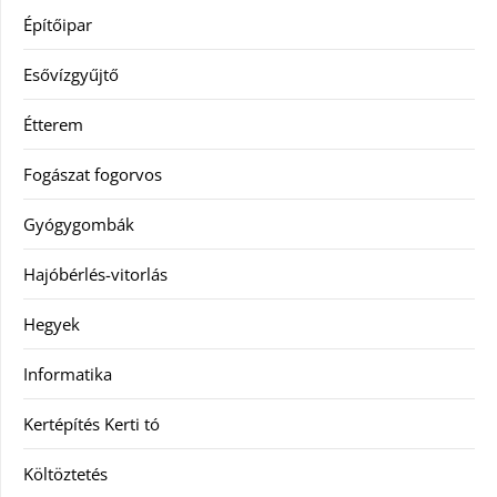
Építőipar
Esővízgyűjtő
Étterem
Fogászat fogorvos
Gyógygombák
Hajóbérlés-vitorlás
Hegyek
Informatika
Kertépítés Kerti tó
Költöztetés