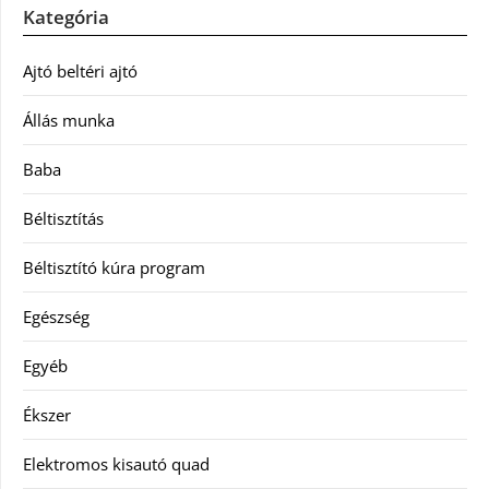
Kategória
Ajtó beltéri ajtó
Állás munka
Baba
Béltisztítás
Béltisztító kúra program
Egészség
Egyéb
Ékszer
Elektromos kisautó quad