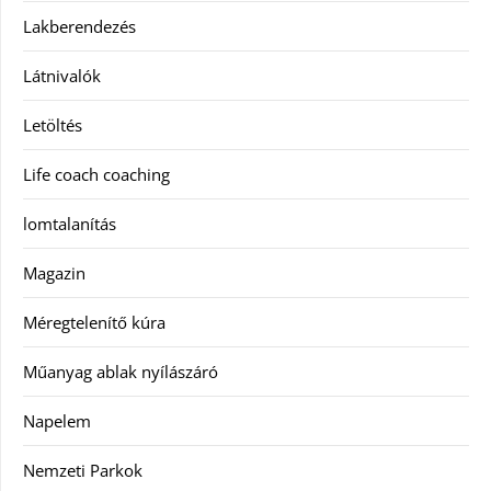
Lakberendezés
Látnivalók
Letöltés
Life coach coaching
lomtalanítás
Magazin
Méregtelenítő kúra
Műanyag ablak nyílászáró
Napelem
Nemzeti Parkok