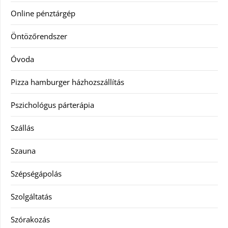
Online pénztárgép
Öntözőrendszer
Óvoda
Pizza hamburger házhozszállítás
Pszichológus párterápia
Szállás
Szauna
Szépségápolás
Szolgáltatás
Szórakozás