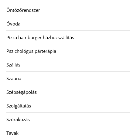
Öntözőrendszer
Óvoda
Pizza hamburger házhozszállítás
Pszichológus párterápia
Szállás
Szauna
Szépségápolás
Szolgáltatás
Szórakozás
Tavak