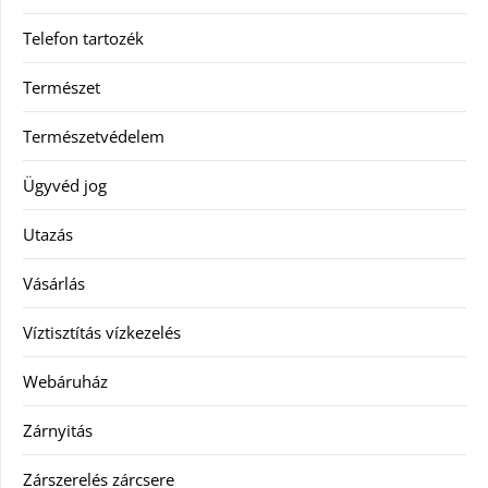
Telefon tartozék
Természet
Természetvédelem
Ügyvéd jog
Utazás
Vásárlás
Víztisztítás vízkezelés
Webáruház
Zárnyitás
Zárszerelés zárcsere