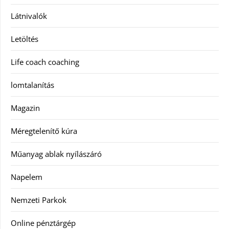
Látnivalók
Letöltés
Life coach coaching
lomtalanítás
Magazin
Méregtelenítő kúra
Műanyag ablak nyílászáró
Napelem
Nemzeti Parkok
Online pénztárgép