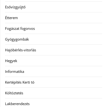
Esővízgyűjtő
Étterem
Fogászat fogorvos
Gyógygombák
Hajóbérlés-vitorlás
Hegyek
Informatika
Kertépítés Kerti tó
Költöztetés
Lakberendezés