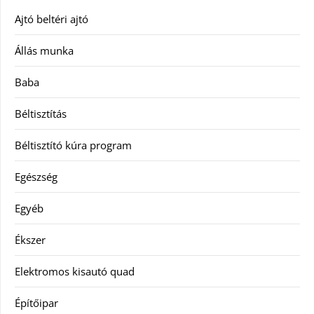
Ajtó beltéri ajtó
Állás munka
Baba
Béltisztítás
Béltisztító kúra program
Egészség
Egyéb
Ékszer
Elektromos kisautó quad
Építőipar