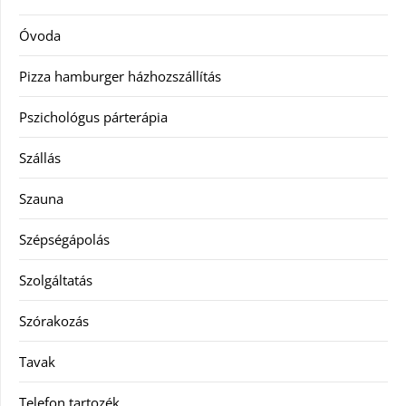
Óvoda
Pizza hamburger házhozszállítás
Pszichológus párterápia
Szállás
Szauna
Szépségápolás
Szolgáltatás
Szórakozás
Tavak
Telefon tartozék