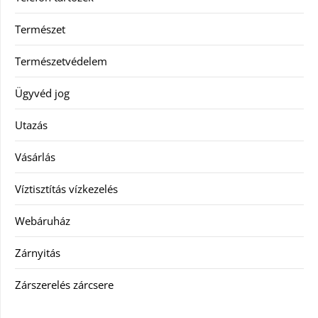
Természet
Természetvédelem
Ügyvéd jog
Utazás
Vásárlás
Víztisztítás vízkezelés
Webáruház
Zárnyitás
Zárszerelés zárcsere