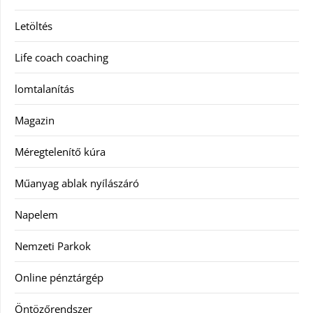
Letöltés
Life coach coaching
lomtalanítás
Magazin
Méregtelenítő kúra
Műanyag ablak nyílászáró
Napelem
Nemzeti Parkok
Online pénztárgép
Öntözőrendszer