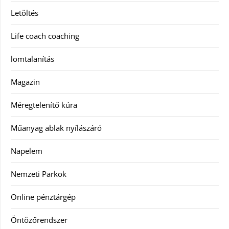
Letöltés
Life coach coaching
lomtalanítás
Magazin
Méregtelenítő kúra
Műanyag ablak nyílászáró
Napelem
Nemzeti Parkok
Online pénztárgép
Öntözőrendszer