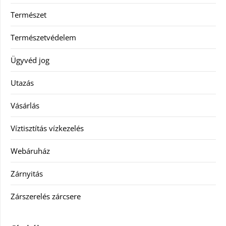
Természet
Természetvédelem
Ügyvéd jog
Utazás
Vásárlás
Víztisztítás vízkezelés
Webáruház
Zárnyitás
Zárszerelés zárcsere