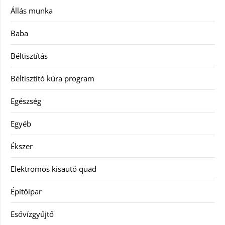
Állás munka
Baba
Béltisztítás
Béltisztító kúra program
Egészség
Egyéb
Ékszer
Elektromos kisautó quad
Építőipar
Esővízgyűjtő