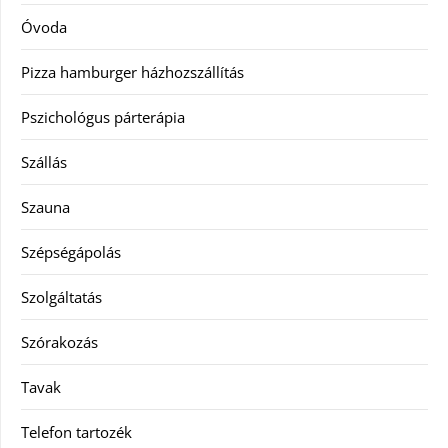
Óvoda
Pizza hamburger házhozszállítás
Pszichológus párterápia
Szállás
Szauna
Szépségápolás
Szolgáltatás
Szórakozás
Tavak
Telefon tartozék