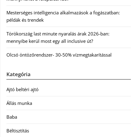
Mesterséges intelligencia alkalmazások a fogászatban:
példák és trendek
Törökország last minute nyaralás árak 2026-ban:
mennyibe kerül most egy all inclusive út?
Olcsó öntözőrendszer- 30-50% vízmegtakarítással
Kategória
Ajtó beltéri ajtó
Állás munka
Baba
Béltisztítás