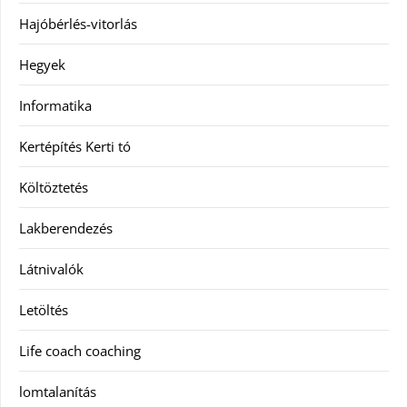
Hajóbérlés-vitorlás
Hegyek
Informatika
Kertépítés Kerti tó
Költöztetés
Lakberendezés
Látnivalók
Letöltés
Life coach coaching
lomtalanítás