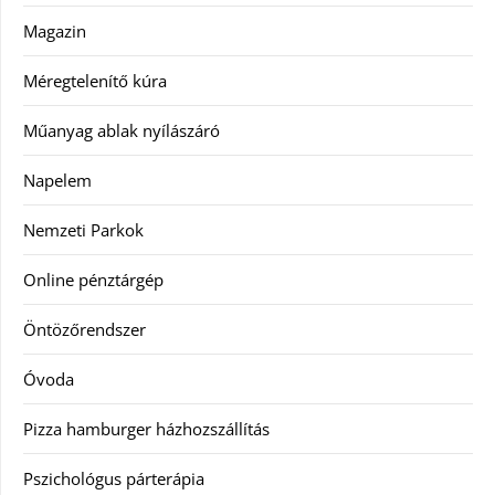
Magazin
Méregtelenítő kúra
Műanyag ablak nyílászáró
Napelem
Nemzeti Parkok
Online pénztárgép
Öntözőrendszer
Óvoda
Pizza hamburger házhozszállítás
Pszichológus párterápia