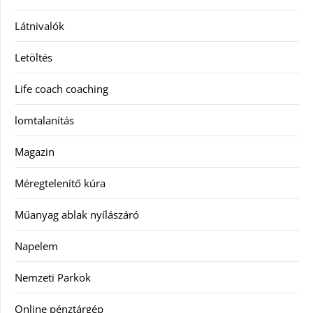
Látnivalók
Letöltés
Life coach coaching
lomtalanítás
Magazin
Méregtelenítő kúra
Műanyag ablak nyílászáró
Napelem
Nemzeti Parkok
Online pénztárgép