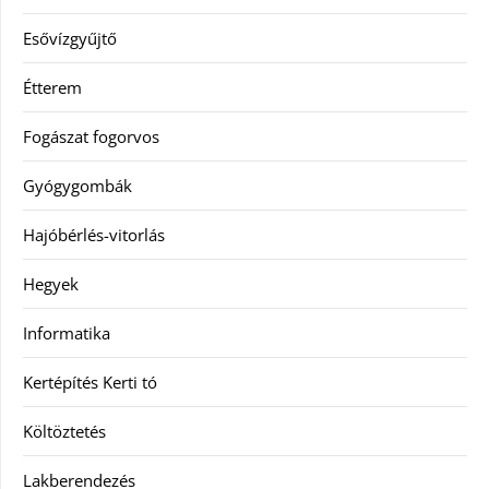
Esővízgyűjtő
Étterem
Fogászat fogorvos
Gyógygombák
Hajóbérlés-vitorlás
Hegyek
Informatika
Kertépítés Kerti tó
Költöztetés
Lakberendezés