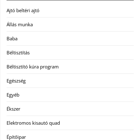
Ajtó beltéri ajtó
Állás munka
Baba
Béltisztítás
Béltisztító kúra program
Egészség
Egyéb
Ékszer
Elektromos kisautó quad
Építőipar