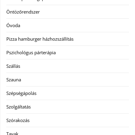
Öntözőrendszer
Óvoda
Pizza hamburger házhozszállítás
Pszichológus párterápia
Szállás
Szauna
Szépségápolás
Szolgáltatás
Szórakozás
Tavak