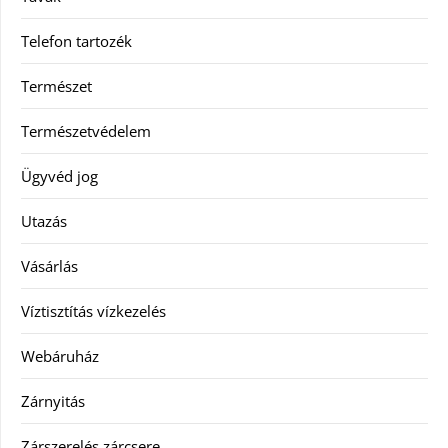
Telefon tartozék
Természet
Természetvédelem
Ügyvéd jog
Utazás
Vásárlás
Víztisztítás vízkezelés
Webáruház
Zárnyitás
Zárszerelés zárcsere