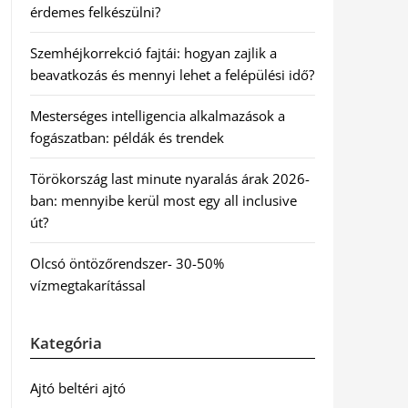
érdemes felkészülni?
Szemhéjkorrekció fajtái: hogyan zajlik a
beavatkozás és mennyi lehet a felépülési idő?
Mesterséges intelligencia alkalmazások a
fogászatban: példák és trendek
Törökország last minute nyaralás árak 2026-
ban: mennyibe kerül most egy all inclusive
út?
Olcsó öntözőrendszer- 30-50%
vízmegtakarítással
Kategória
Ajtó beltéri ajtó