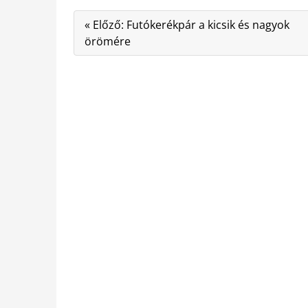
« Előző: Futókerékpár a kicsik és nagyok
örömére