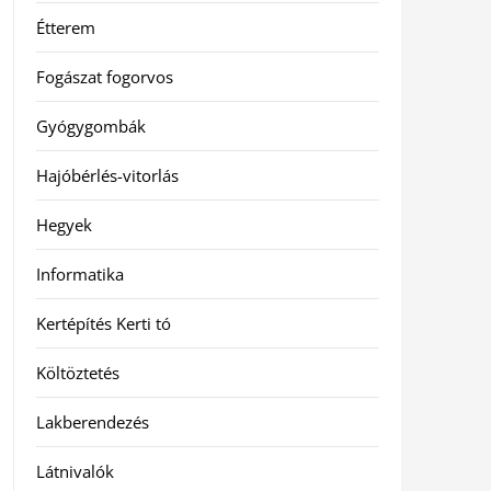
Étterem
Fogászat fogorvos
Gyógygombák
Hajóbérlés-vitorlás
Hegyek
Informatika
Kertépítés Kerti tó
Költöztetés
Lakberendezés
Látnivalók