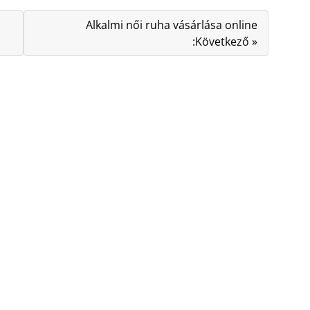
Alkalmi női ruha vásárlása online
:Következő »