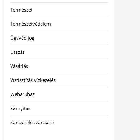
Természet
Természetvédelem
Ügyvéd jog
Utazás
Vásárlás
Víztisztítás vízkezelés
Webáruház
Zárnyitás
Zárszerelés zárcsere