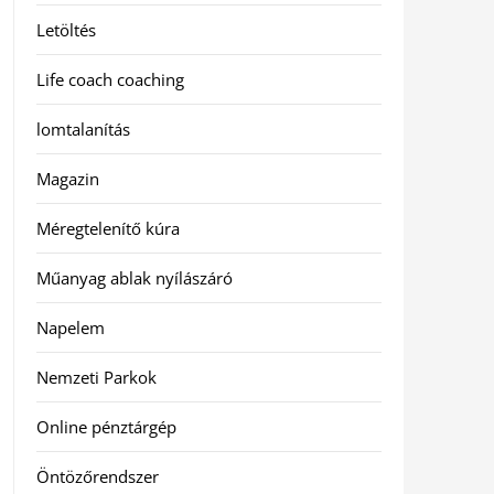
Letöltés
Life coach coaching
lomtalanítás
Magazin
Méregtelenítő kúra
Műanyag ablak nyílászáró
Napelem
Nemzeti Parkok
Online pénztárgép
Öntözőrendszer