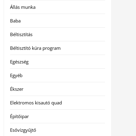
Állás munka
Baba
Béltisztítás
Béltisztító kúra program
Egészség
Egyéb
Ékszer
Elektromos kisautó quad
Építőipar
Esővízgyűjtő