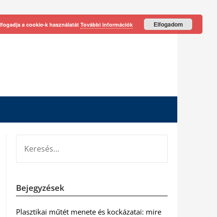
Elfogadom
lfogadja a cookie-k használatát
További információk
KERESÉS:
Bejegyzések
Plasztikai műtét menete és kockázatai: mire