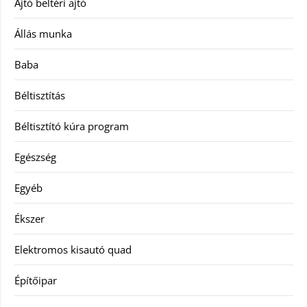
Ajtó beltéri ajtó
Állás munka
Baba
Béltisztítás
Béltisztító kúra program
Egészség
Egyéb
Ékszer
Elektromos kisautó quad
Építőipar