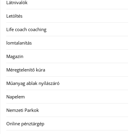
Látnivalók
Letöltés
Life coach coaching
lomtalanítás
Magazin
Méregtelenítő kúra
Műanyag ablak nyílászáró
Napelem
Nemzeti Parkok
Online pénztárgép