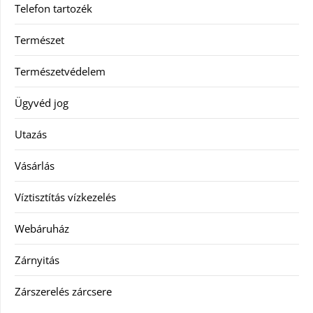
Telefon tartozék
Természet
Természetvédelem
Ügyvéd jog
Utazás
Vásárlás
Víztisztítás vízkezelés
Webáruház
Zárnyitás
Zárszerelés zárcsere