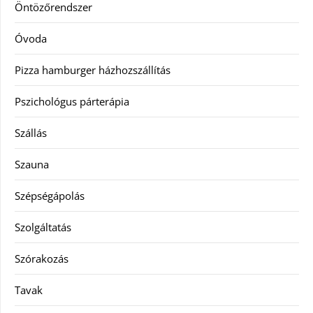
Öntözőrendszer
Óvoda
Pizza hamburger házhozszállítás
Pszichológus párterápia
Szállás
Szauna
Szépségápolás
Szolgáltatás
Szórakozás
Tavak