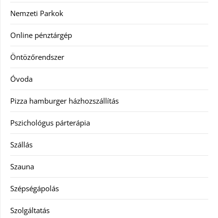
Nemzeti Parkok
Online pénztárgép
Öntözőrendszer
Óvoda
Pizza hamburger házhozszállítás
Pszichológus párterápia
Szállás
Szauna
Szépségápolás
Szolgáltatás