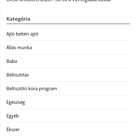
Kategória
Ajtó beltéri ajtó
Állás munka
Baba
Béltisztítás
Béltisztító kúra program
Egészség
Egyéb
Ékszer