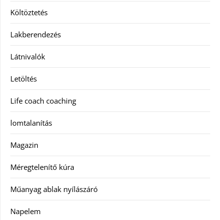
Költöztetés
Lakberendezés
Látnivalók
Letöltés
Life coach coaching
lomtalanítás
Magazin
Méregtelenítő kúra
Műanyag ablak nyílászáró
Napelem