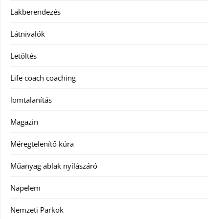
Lakberendezés
Látnivalók
Letöltés
Life coach coaching
lomtalanítás
Magazin
Méregtelenítő kúra
Műanyag ablak nyílászáró
Napelem
Nemzeti Parkok