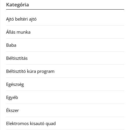
Kategória
Ajtó beltéri ajtó
Állás munka
Baba
Béltisztítás
Béltisztító kúra program
Egészség
Egyéb
Ékszer
Elektromos kisautó quad