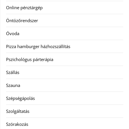
Online pénztárgép
Öntözőrendszer
Óvoda
Pizza hamburger házhozszállítás
Pszichológus párterápia
Szállás
Szauna
Szépségápolás
Szolgáltatás
Szórakozás