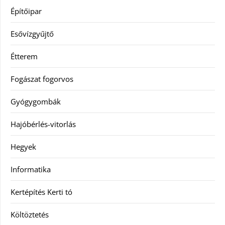
Építőipar
Esővízgyűjtő
Étterem
Fogászat fogorvos
Gyógygombák
Hajóbérlés-vitorlás
Hegyek
Informatika
Kertépítés Kerti tó
Költöztetés