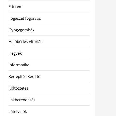
Étterem
Fogászat fogorvos
Gyógygombák
Hajóbérlés-vitorlás
Hegyek
Informatika
Kertépítés Kerti tó
Költöztetés
Lakberendezés
Látnivalók