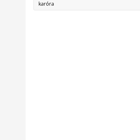
karóra