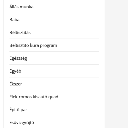
Állás munka
Baba
Béltisztítás
Béltisztító kúra program
Egészség
Egyéb
Ékszer
Elektromos kisautó quad
Építőipar
Esővízgyűjtő