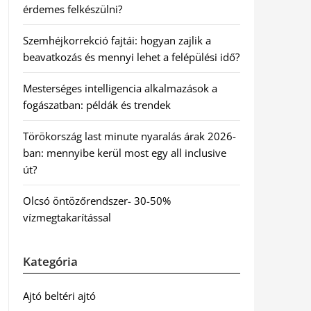
érdemes felkészülni?
Szemhéjkorrekció fajtái: hogyan zajlik a
beavatkozás és mennyi lehet a felépülési idő?
Mesterséges intelligencia alkalmazások a
fogászatban: példák és trendek
Törökország last minute nyaralás árak 2026-
ban: mennyibe kerül most egy all inclusive
út?
Olcsó öntözőrendszer- 30-50%
vízmegtakarítással
Kategória
Ajtó beltéri ajtó