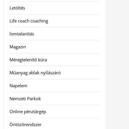
Letöltés
Life coach coaching
lomtalanítás
Magazin
Méregtelenítő kúra
Műanyag ablak nyílászáró
Napelem
Nemzeti Parkok
Online pénztárgép
Öntözőrendszer