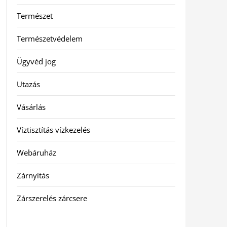
Természet
Természetvédelem
Ügyvéd jog
Utazás
Vásárlás
Víztisztítás vízkezelés
Webáruház
Zárnyitás
Zárszerelés zárcsere