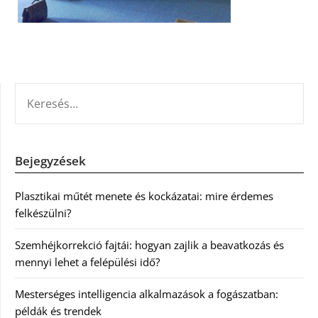
KERESÉS:
Bejegyzések
Plasztikai műtét menete és kockázatai: mire érdemes
felkészülni?
Szemhéjkorrekció fajtái: hogyan zajlik a beavatkozás és
mennyi lehet a felépülési idő?
Mesterséges intelligencia alkalmazások a fogászatban:
példák és trendek