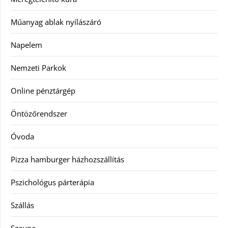
Műanyag ablak nyílászáró
Napelem
Nemzeti Parkok
Online pénztárgép
Öntözőrendszer
Óvoda
Pizza hamburger házhozszállítás
Pszichológus párterápia
Szállás