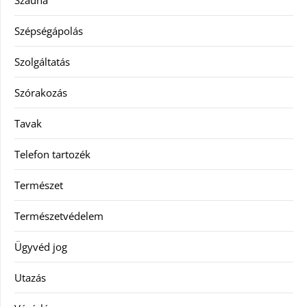
Szauna
Szépségápolás
Szolgáltatás
Szórakozás
Tavak
Telefon tartozék
Természet
Természetvédelem
Ügyvéd jog
Utazás