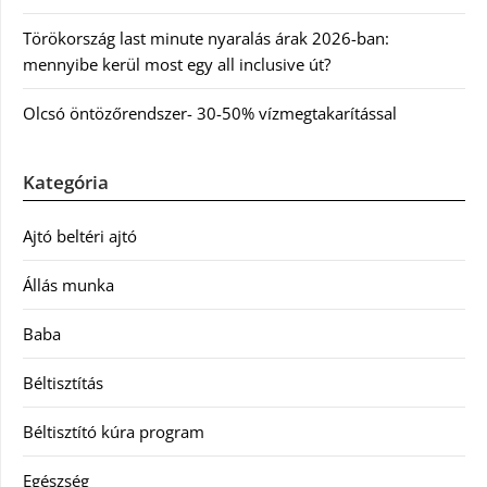
Törökország last minute nyaralás árak 2026-ban:
mennyibe kerül most egy all inclusive út?
Olcsó öntözőrendszer- 30-50% vízmegtakarítással
Kategória
Ajtó beltéri ajtó
Állás munka
Baba
Béltisztítás
Béltisztító kúra program
Egészség