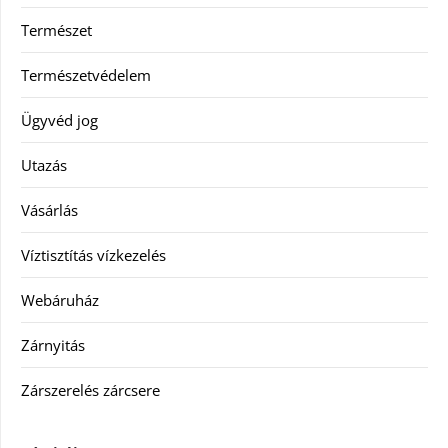
Természet
Természetvédelem
Ügyvéd jog
Utazás
Vásárlás
Víztisztítás vízkezelés
Webáruház
Zárnyitás
Zárszerelés zárcsere