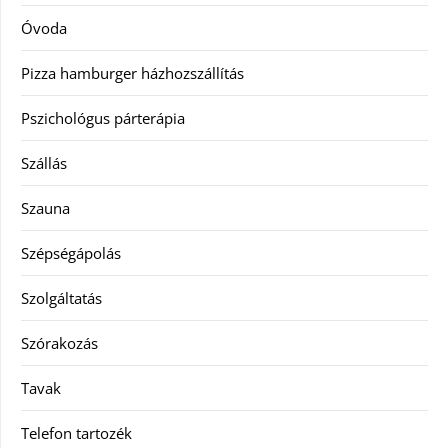
Óvoda
Pizza hamburger házhozszállítás
Pszichológus párterápia
Szállás
Szauna
Szépségápolás
Szolgáltatás
Szórakozás
Tavak
Telefon tartozék