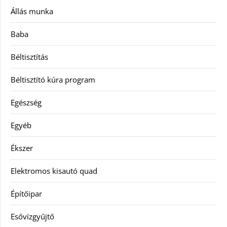
Állás munka
Baba
Béltisztítás
Béltisztító kúra program
Egészség
Egyéb
Ékszer
Elektromos kisautó quad
Építőipar
Esővízgyűjtő