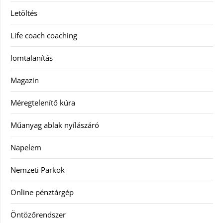
Letöltés
Life coach coaching
lomtalanítás
Magazin
Méregtelenítő kúra
Műanyag ablak nyílászáró
Napelem
Nemzeti Parkok
Online pénztárgép
Öntözőrendszer