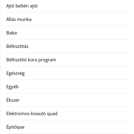
Ajtó beltéri ajtó
Állás munka
Baba
Béltisztítás
Béltisztító kúra program
Egészség
Egyéb
Ékszer
Elektromos kisautó quad
Építőipar