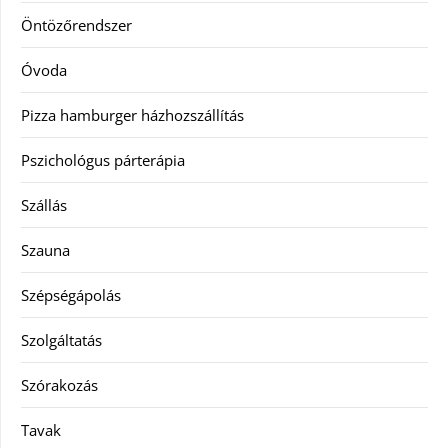
Öntözőrendszer
Óvoda
Pizza hamburger házhozszállítás
Pszichológus párterápia
Szállás
Szauna
Szépségápolás
Szolgáltatás
Szórakozás
Tavak