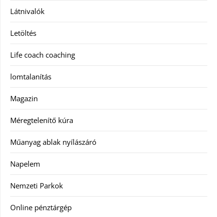
Látnivalók
Letöltés
Life coach coaching
lomtalanítás
Magazin
Méregtelenítő kúra
Műanyag ablak nyílászáró
Napelem
Nemzeti Parkok
Online pénztárgép