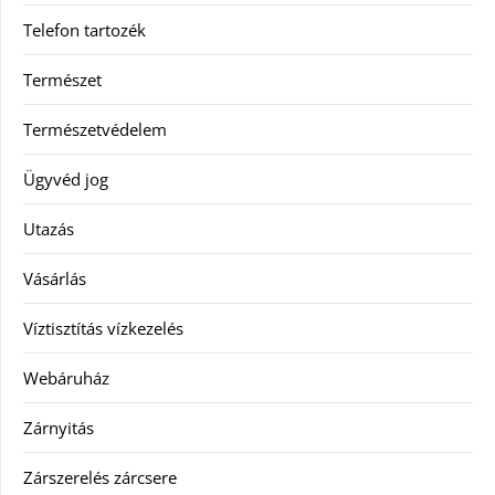
Telefon tartozék
Természet
Természetvédelem
Ügyvéd jog
Utazás
Vásárlás
Víztisztítás vízkezelés
Webáruház
Zárnyitás
Zárszerelés zárcsere