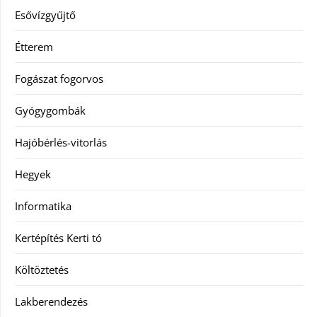
Esővízgyűjtő
Étterem
Fogászat fogorvos
Gyógygombák
Hajóbérlés-vitorlás
Hegyek
Informatika
Kertépítés Kerti tó
Költöztetés
Lakberendezés