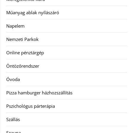
Műanyag ablak nyílászáró
Napelem
Nemzeti Parkok
Online pénztárgép
Öntözőrendszer
Óvoda
Pizza hamburger házhozszállítás
Pszichológus párterápia
Szállás
Szauna