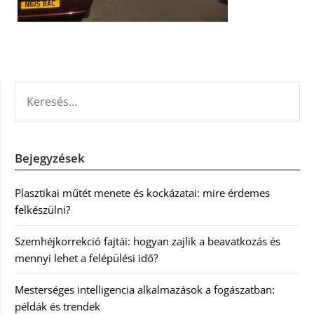
KERESÉS:
Bejegyzések
Plasztikai műtét menete és kockázatai: mire érdemes
felkészülni?
Szemhéjkorrekció fajtái: hogyan zajlik a beavatkozás és
mennyi lehet a felépülési idő?
Mesterséges intelligencia alkalmazások a fogászatban:
példák és trendek