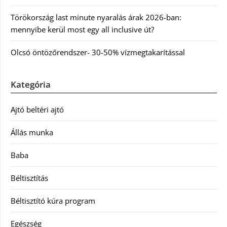
Törökország last minute nyaralás árak 2026-ban:
mennyibe kerül most egy all inclusive út?
Olcsó öntözőrendszer- 30-50% vízmegtakarítással
Kategória
Ajtó beltéri ajtó
Állás munka
Baba
Béltisztítás
Béltisztító kúra program
Egészség