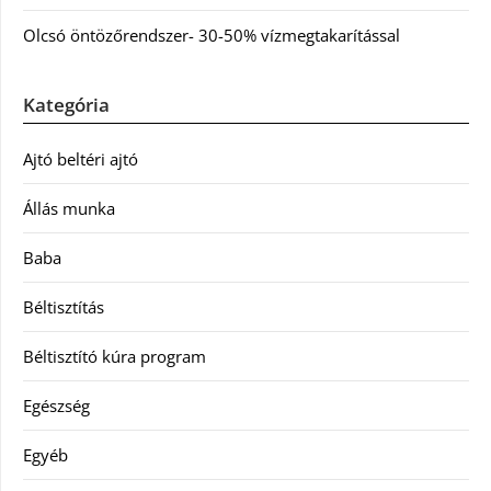
Olcsó öntözőrendszer- 30-50% vízmegtakarítással
Kategória
Ajtó beltéri ajtó
Állás munka
Baba
Béltisztítás
Béltisztító kúra program
Egészség
Egyéb