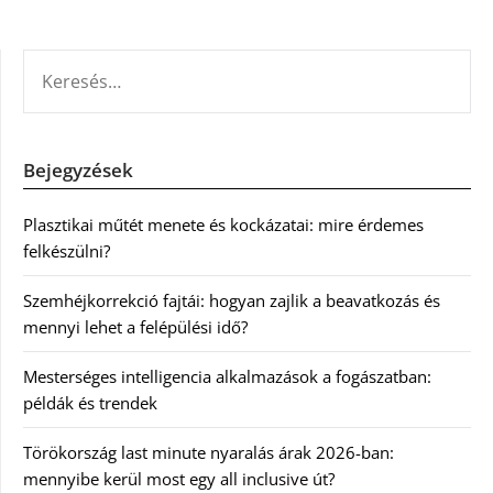
KERESÉS:
Bejegyzések
Plasztikai műtét menete és kockázatai: mire érdemes
felkészülni?
Szemhéjkorrekció fajtái: hogyan zajlik a beavatkozás és
mennyi lehet a felépülési idő?
Mesterséges intelligencia alkalmazások a fogászatban:
példák és trendek
Törökország last minute nyaralás árak 2026-ban:
mennyibe kerül most egy all inclusive út?