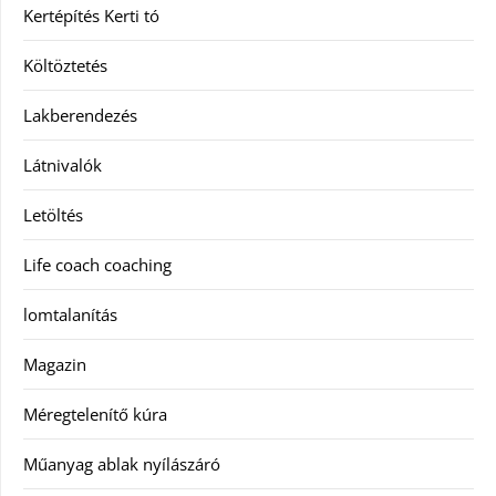
Kertépítés Kerti tó
Költöztetés
Lakberendezés
Látnivalók
Letöltés
Life coach coaching
lomtalanítás
Magazin
Méregtelenítő kúra
Műanyag ablak nyílászáró