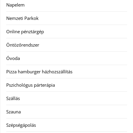
Napelem
Nemzeti Parkok
Online pénztárgép
Öntözőrendszer
Óvoda
Pizza hamburger házhozszállítás
Pszichológus párterápia
Szállás
Szauna
Szépségápolás