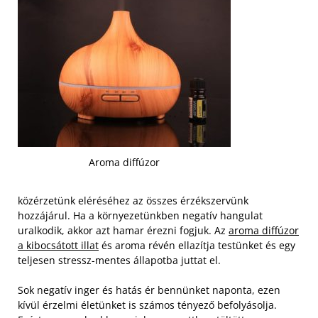
Aroma diffúzor
közérzetünk eléréséhez az összes érzékszervünk
hozzájárul. Ha a környezetünkben negatív hangulat
uralkodik, akkor azt hamar érezni fogjuk. Az
aroma diffúzor
a kibocsátott illat
és aroma révén ellazítja testünket és egy
teljesen stressz-mentes állapotba juttat el.
Sok negatív inger és hatás ér bennünket naponta, ezen
kívül érzelmi életünket is számos tényező befolyásolja.