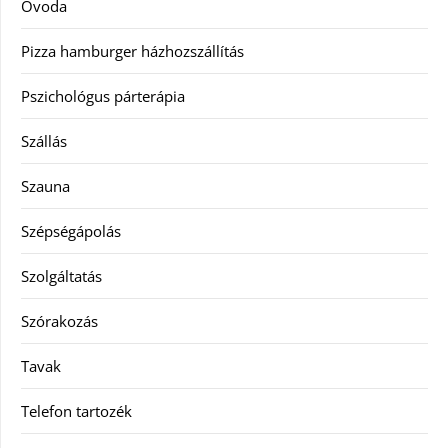
Óvoda
Pizza hamburger házhozszállítás
Pszichológus párterápia
Szállás
Szauna
Szépségápolás
Szolgáltatás
Szórakozás
Tavak
Telefon tartozék