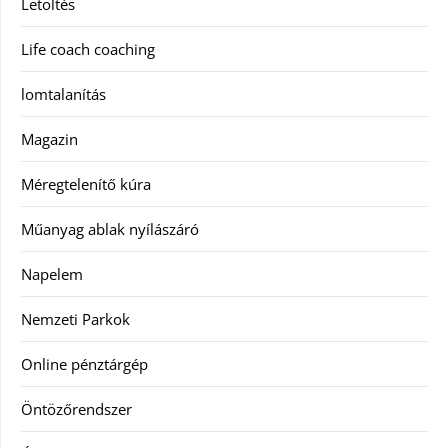
Letöltés
Life coach coaching
lomtalanítás
Magazin
Méregtelenítő kúra
Műanyag ablak nyílászáró
Napelem
Nemzeti Parkok
Online pénztárgép
Öntözőrendszer