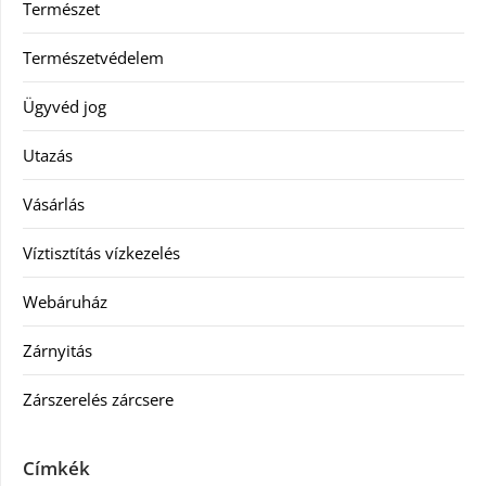
Természet
Természetvédelem
Ügyvéd jog
Utazás
Vásárlás
Víztisztítás vízkezelés
Webáruház
Zárnyitás
Zárszerelés zárcsere
Címkék