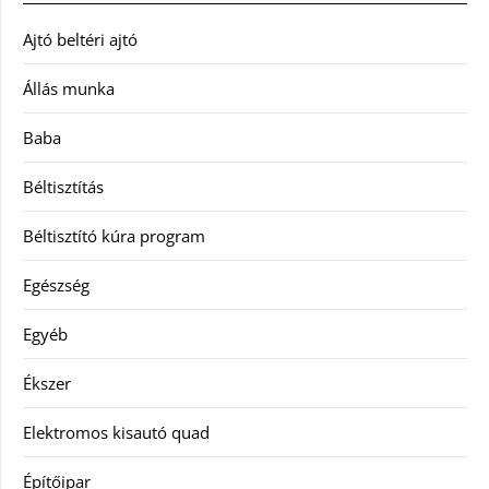
Ajtó beltéri ajtó
Állás munka
Baba
Béltisztítás
Béltisztító kúra program
Egészség
Egyéb
Ékszer
Elektromos kisautó quad
Építőipar