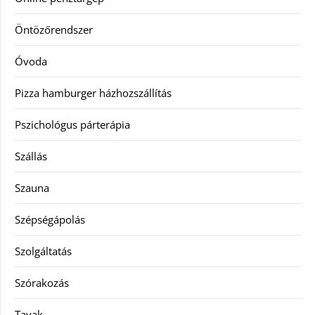
Öntözőrendszer
Óvoda
Pizza hamburger házhozszállítás
Pszichológus párterápia
Szállás
Szauna
Szépségápolás
Szolgáltatás
Szórakozás
Tavak