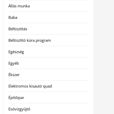
Állás munka
Baba
Béltisztítás
Béltisztító kúra program
Egészség
Egyéb
Ékszer
Elektromos kisautó quad
Építőipar
Esővízgyűjtő