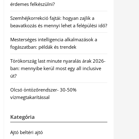
érdemes felkészülni?
Szemhéjkorrekció fajtái: hogyan zajlik a
beavatkozás és mennyi lehet a felépülési idő?
Mesterséges intelligencia alkalmazások a
fogászatban: példák és trendek
Törökország last minute nyaralás árak 2026-
ban: mennyibe kerül most egy all inclusive
út?
Olcsó öntözőrendszer- 30-50%
vízmegtakarítással
Kategória
Ajtó beltéri ajtó