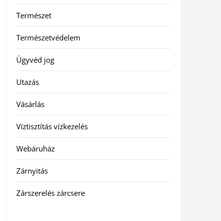
Természet
Természetvédelem
Ügyvéd jog
Utazás
Vásárlás
Víztisztítás vízkezelés
Webáruház
Zárnyitás
Zárszerelés zárcsere