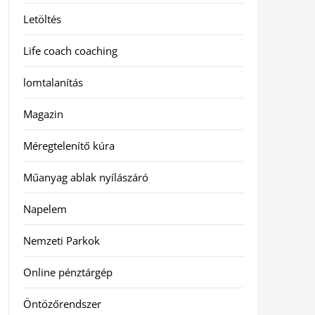
Letöltés
Life coach coaching
lomtalanítás
Magazin
Méregtelenítő kúra
Műanyag ablak nyílászáró
Napelem
Nemzeti Parkok
Online pénztárgép
Öntözőrendszer