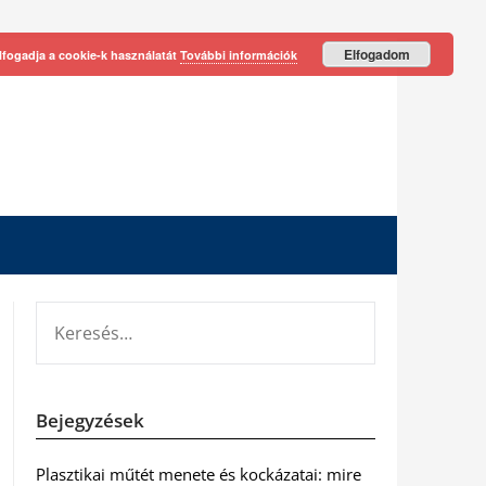
Elfogadom
lfogadja a cookie-k használatát
További információk
KERESÉS:
Bejegyzések
Plasztikai műtét menete és kockázatai: mire