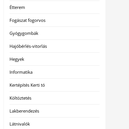
Étterem
Fogászat fogorvos
Gyógygombák
Hajóbérlés-vitorlás
Hegyek
Informatika
Kertépítés Kerti tó
Költöztetés
Lakberendezés
Látnivalók