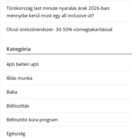
Törökország last minute nyaralás árak 2026-ban:
mennyibe kerül most egy all inclusive út?
Olcsó öntözőrendszer- 30-50% vízmegtakarítással
Kategória
Ajtó beltéri ajtó
Állás munka
Baba
Béltisztítás
Béltisztító kúra program
Egészség