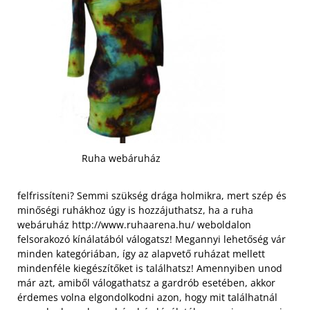
Ruha webáruház
felfrissíteni? Semmi szükség drága holmikra, mert szép és
minőségi ruhákhoz úgy is hozzájuthatsz, ha a ruha
webáruház http://www.ruhaarena.hu/ weboldalon
felsorakozó kínálatából válogatsz! Megannyi lehetőség vár
minden kategóriában, így az alapvető ruházat mellett
mindenféle kiegészítőket is találhatsz! Amennyiben unod
már azt, amiből válogathatsz a gardrób esetében, akkor
érdemes volna elgondolkodni azon, hogy mit találhatnál