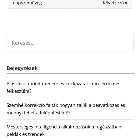
napszemüveg
:Következő »
KERESÉS:
Bejegyzések
Plasztikai műtét menete és kockázatai: mire érdemes
felkészülni?
Szemhéjkorrekció fajtái: hogyan zajlik a beavatkozás és
mennyi lehet a felépülési idő?
Mesterséges intelligencia alkalmazások a fogászatban:
példák és trendek