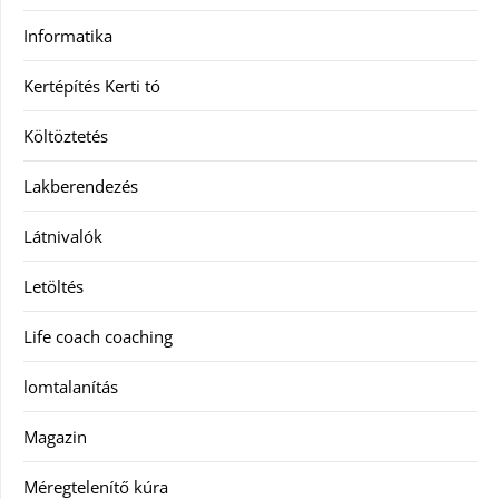
Informatika
Kertépítés Kerti tó
Költöztetés
Lakberendezés
Látnivalók
Letöltés
Life coach coaching
lomtalanítás
Magazin
Méregtelenítő kúra