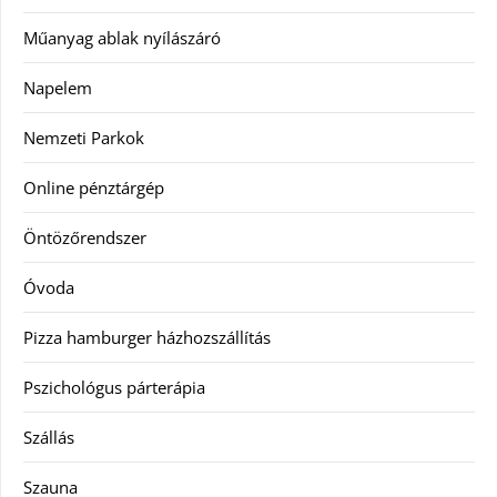
Műanyag ablak nyílászáró
Napelem
Nemzeti Parkok
Online pénztárgép
Öntözőrendszer
Óvoda
Pizza hamburger házhozszállítás
Pszichológus párterápia
Szállás
Szauna