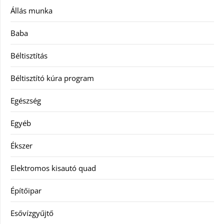
Állás munka
Baba
Béltisztítás
Béltisztító kúra program
Egészség
Egyéb
Ékszer
Elektromos kisautó quad
Építőipar
Esővízgyűjtő