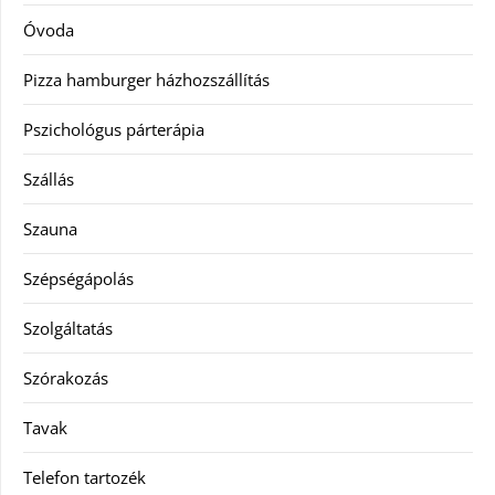
Óvoda
Pizza hamburger házhozszállítás
Pszichológus párterápia
Szállás
Szauna
Szépségápolás
Szolgáltatás
Szórakozás
Tavak
Telefon tartozék