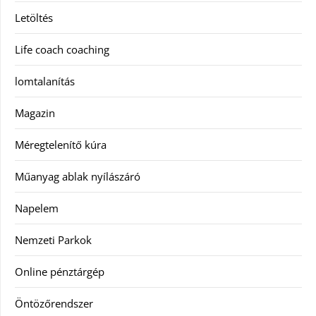
Letöltés
Life coach coaching
lomtalanítás
Magazin
Méregtelenítő kúra
Műanyag ablak nyílászáró
Napelem
Nemzeti Parkok
Online pénztárgép
Öntözőrendszer