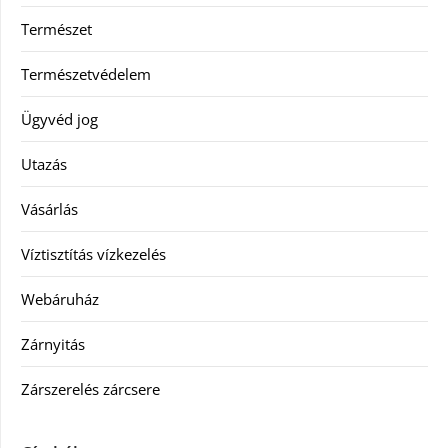
Természet
Természetvédelem
Ügyvéd jog
Utazás
Vásárlás
Víztisztítás vízkezelés
Webáruház
Zárnyitás
Zárszerelés zárcsere