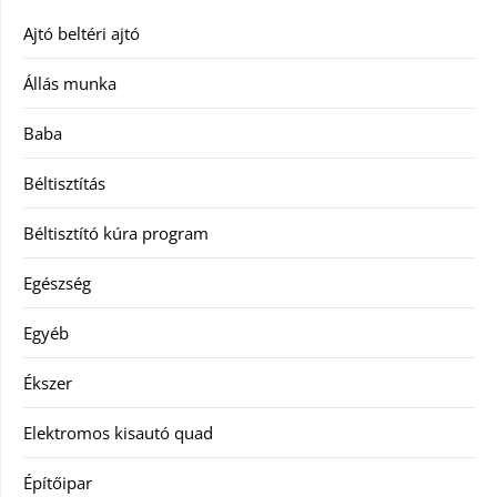
Ajtó beltéri ajtó
Állás munka
Baba
Béltisztítás
Béltisztító kúra program
Egészség
Egyéb
Ékszer
Elektromos kisautó quad
Építőipar