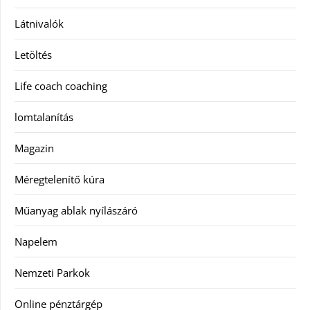
Látnivalók
Letöltés
Life coach coaching
lomtalanítás
Magazin
Méregtelenítő kúra
Műanyag ablak nyílászáró
Napelem
Nemzeti Parkok
Online pénztárgép