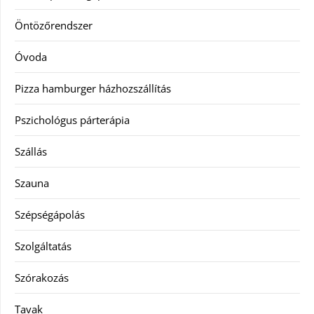
Öntözőrendszer
Óvoda
Pizza hamburger házhozszállítás
Pszichológus párterápia
Szállás
Szauna
Szépségápolás
Szolgáltatás
Szórakozás
Tavak