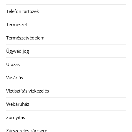
Telefon tartozék
Természet
Természetvédelem
Ügyvéd jog
Utazás
Vásárlás
Víztisztítás vízkezelés
Webáruház
Zárnyitás
Zárszerelés zárcsere