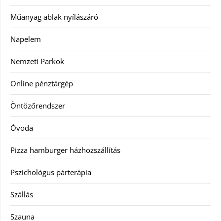
Műanyag ablak nyílászáró
Napelem
Nemzeti Parkok
Online pénztárgép
Öntözőrendszer
Óvoda
Pizza hamburger házhozszállítás
Pszichológus párterápia
Szállás
Szauna