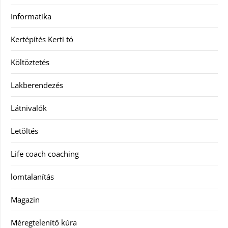
Informatika
Kertépítés Kerti tó
Költöztetés
Lakberendezés
Látnivalók
Letöltés
Life coach coaching
lomtalanítás
Magazin
Méregtelenítő kúra