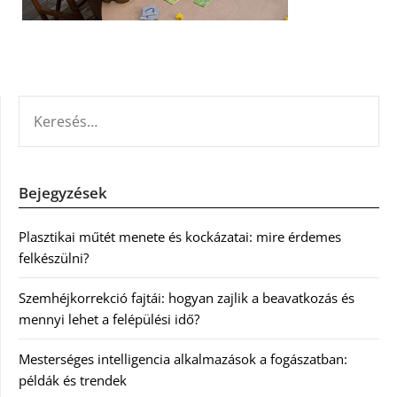
KERESÉS:
Bejegyzések
Plasztikai műtét menete és kockázatai: mire érdemes
felkészülni?
Szemhéjkorrekció fajtái: hogyan zajlik a beavatkozás és
mennyi lehet a felépülési idő?
Mesterséges intelligencia alkalmazások a fogászatban:
példák és trendek