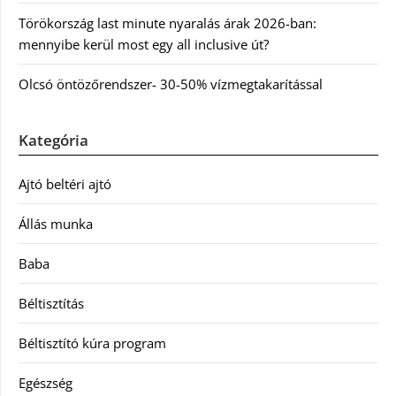
Törökország last minute nyaralás árak 2026-ban:
mennyibe kerül most egy all inclusive út?
Olcsó öntözőrendszer- 30-50% vízmegtakarítással
Kategória
Ajtó beltéri ajtó
Állás munka
Baba
Béltisztítás
Béltisztító kúra program
Egészség