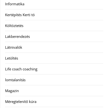
Informatika
Kertépítés Kerti tó
Költöztetés
Lakberendezés
Látnivalók
Letöltés
Life coach coaching
lomtalanítás
Magazin
Méregtelenítő kúra