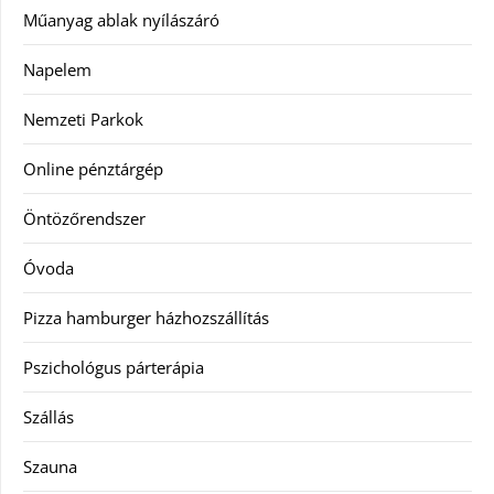
Műanyag ablak nyílászáró
Napelem
Nemzeti Parkok
Online pénztárgép
Öntözőrendszer
Óvoda
Pizza hamburger házhozszállítás
Pszichológus párterápia
Szállás
Szauna