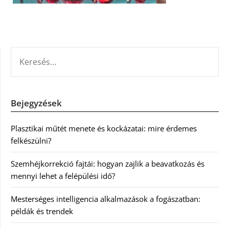
KERESÉS:
Bejegyzések
Plasztikai műtét menete és kockázatai: mire érdemes
felkészülni?
Szemhéjkorrekció fajtái: hogyan zajlik a beavatkozás és
mennyi lehet a felépülési idő?
Mesterséges intelligencia alkalmazások a fogászatban:
példák és trendek