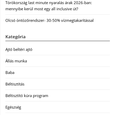
Törökország last minute nyaralás árak 2026-ban:
mennyibe kerül most egy all inclusive út?
Olcsó öntözőrendszer- 30-50% vízmegtakarítással
Kategória
Ajtó beltéri ajtó
Állás munka
Baba
Béltisztítás
Béltisztító kúra program
Egészség