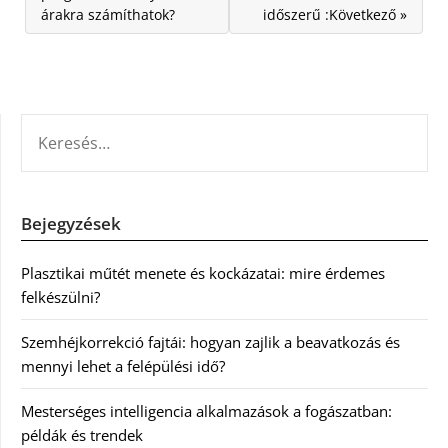
árakra számíthatok?
időszerű :Következő »
KERESÉS:
Bejegyzések
Plasztikai műtét menete és kockázatai: mire érdemes
felkészülni?
Szemhéjkorrekció fajtái: hogyan zajlik a beavatkozás és
mennyi lehet a felépülési idő?
Mesterséges intelligencia alkalmazások a fogászatban:
példák és trendek