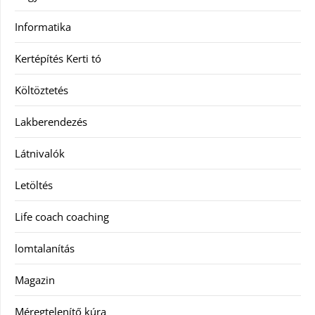
Informatika
Kertépítés Kerti tó
Költöztetés
Lakberendezés
Látnivalók
Letöltés
Life coach coaching
lomtalanítás
Magazin
Méregtelenítő kúra