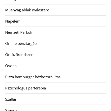
Műanyag ablak nyílászáró
Napelem
Nemzeti Parkok
Online pénztárgép
Öntözőrendszer
Óvoda
Pizza hamburger házhozszállítás
Pszichológus párterápia
Szállás
Szauna