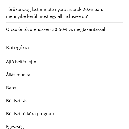
Törökország last minute nyaralás árak 2026-ban:
mennyibe kerül most egy all inclusive út?
Olcsó öntözőrendszer- 30-50% vízmegtakarítással
Kategória
Ajtó beltéri ajtó
Állás munka
Baba
Béltisztítás
Béltisztító kúra program
Egészség