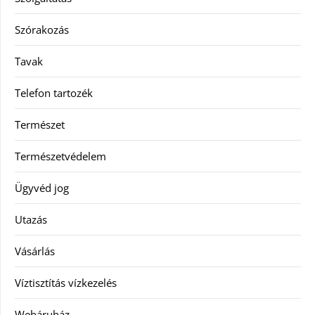
Szórakozás
Tavak
Telefon tartozék
Természet
Természetvédelem
Ügyvéd jog
Utazás
Vásárlás
Víztisztítás vízkezelés
Webáruház