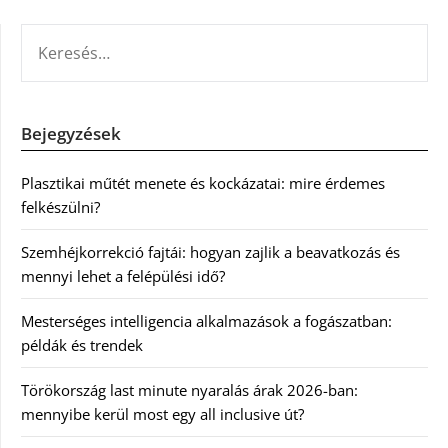
KERESÉS:
Bejegyzések
Plasztikai műtét menete és kockázatai: mire érdemes
felkészülni?
Szemhéjkorrekció fajtái: hogyan zajlik a beavatkozás és
mennyi lehet a felépülési idő?
Mesterséges intelligencia alkalmazások a fogászatban:
példák és trendek
Törökország last minute nyaralás árak 2026-ban:
mennyibe kerül most egy all inclusive út?