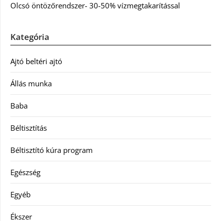
Olcsó öntözőrendszer- 30-50% vízmegtakarítással
Kategória
Ajtó beltéri ajtó
Állás munka
Baba
Béltisztítás
Béltisztító kúra program
Egészség
Egyéb
Ékszer