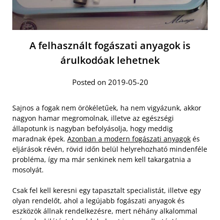
A felhasznált fogászati anyagok is
árulkodóak lehetnek
Posted on 2019-05-20
Sajnos a fogak nem örökéletűek, ha nem vigyázunk, akkor
nagyon hamar megromolnak, illetve az egészségi
állapotunk is nagyban befolyásolja, hogy meddig
maradnak épek.
Azonban a modern fogászati anyagok
és
eljárások révén, rövid időn belül helyrehozható mindenféle
probléma, így ma már senkinek nem kell takargatnia a
mosolyát.
Csak fel kell keresni egy tapasztalt specialistát, illetve egy
olyan rendelőt, ahol a legújabb fogászati anyagok és
eszközök állnak rendelkezésre, mert néhány alkalommal