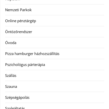
Nemzeti Parkok
Online pénztárgép
Öntözőrendszer
Óvoda
Pizza hamburger házhozszállítás
Pszichológus párterápia
Szállás
Szauna
Szépségápolás
Szolgáltatás