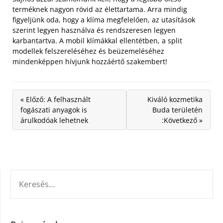
terméknek nagyon rövid az élettartama. Arra mindig
figyeljünk oda, hogy a klíma megfelelően, az utasítások
szerint legyen használva és rendszeresen legyen
karbantartva. A mobil klímákkal ellentétben, a split
modellek felszereléséhez és beüzemeléséhez
mindenképpen hívjunk hozzáértő szakembert!
« Előző: A felhasznált
Kiváló kozmetika
fogászati anyagok is
Buda területén
árulkodóak lehetnek
:Következő »
KERESÉS: