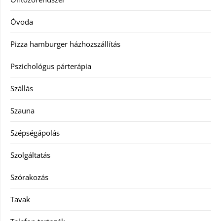
Óvoda
Pizza hamburger házhozszállítás
Pszichológus párterápia
Szállás
Szauna
Szépségápolás
Szolgáltatás
Szórakozás
Tavak