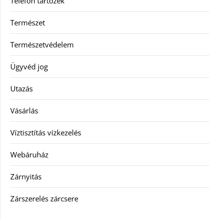
Telefon tartozék
Természet
Természetvédelem
Ügyvéd jog
Utazás
Vásárlás
Víztisztítás vízkezelés
Webáruház
Zárnyitás
Zárszerelés zárcsere