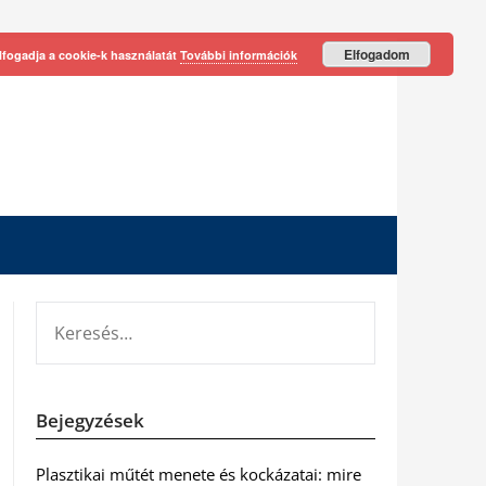
Elfogadom
lfogadja a cookie-k használatát
További információk
KERESÉS:
Bejegyzések
Plasztikai műtét menete és kockázatai: mire