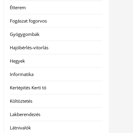
Étterem
Fogászat fogorvos
Gyógygombák
Hajóbérlés-vitorlás
Hegyek
Informatika
Kertépítés Kerti tó
Költöztetés
Lakberendezés
Látnivalók