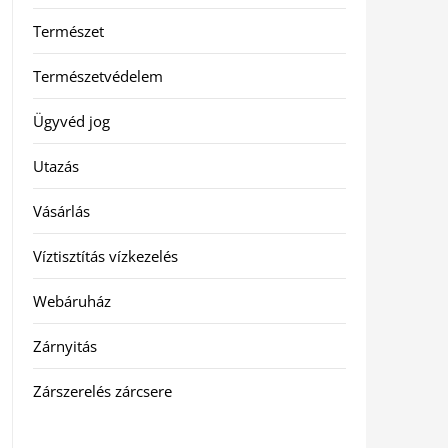
Természet
Természetvédelem
Ügyvéd jog
Utazás
Vásárlás
Víztisztítás vízkezelés
Webáruház
Zárnyitás
Zárszerelés zárcsere