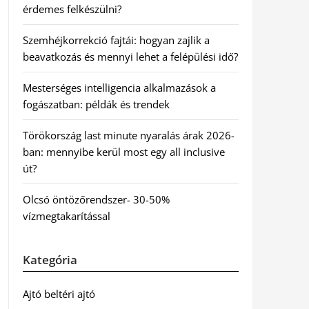
érdemes felkészülni?
Szemhéjkorrekció fajtái: hogyan zajlik a
beavatkozás és mennyi lehet a felépülési idő?
Mesterséges intelligencia alkalmazások a
fogászatban: példák és trendek
Törökország last minute nyaralás árak 2026-
ban: mennyibe kerül most egy all inclusive
út?
Olcsó öntözőrendszer- 30-50%
vízmegtakarítással
Kategória
Ajtó beltéri ajtó