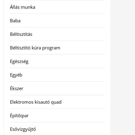
Állás munka
Baba
Béltisztítás
Béltisztító kúra program
Egészség
Egyéb
Ékszer
Elektromos kisautó quad
Építőipar
Esővízgyűjtő