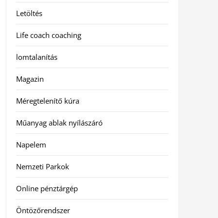
Letöltés
Life coach coaching
lomtalanítás
Magazin
Méregtelenítő kúra
Műanyag ablak nyílászáró
Napelem
Nemzeti Parkok
Online pénztárgép
Öntözőrendszer