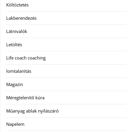
Költöztetés
Lakberendezés
Látnivalók
Letöltés
Life coach coaching
lomtalanítás
Magazin
Méregtelenítő kúra
Műanyag ablak nyílászáró
Napelem