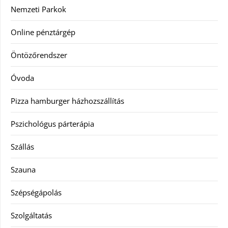
Nemzeti Parkok
Online pénztárgép
Öntözőrendszer
Óvoda
Pizza hamburger házhozszállítás
Pszichológus párterápia
Szállás
Szauna
Szépségápolás
Szolgáltatás