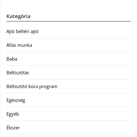
Kategória
Ajtó beltéri ajtó
Állás munka
Baba
Béltisztítás
Béltisztító kúra program
Egészség
Egyéb
Ékszer