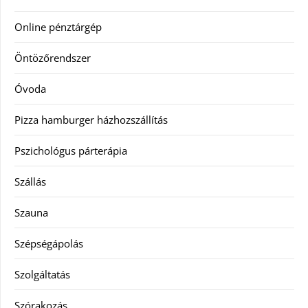
Online pénztárgép
Öntözőrendszer
Óvoda
Pizza hamburger házhozszállítás
Pszichológus párterápia
Szállás
Szauna
Szépségápolás
Szolgáltatás
Szórakozás