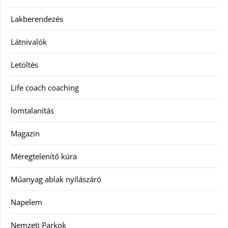
Lakberendezés
Látnivalók
Letöltés
Life coach coaching
lomtalanítás
Magazin
Méregtelenítő kúra
Műanyag ablak nyílászáró
Napelem
Nemzeti Parkok