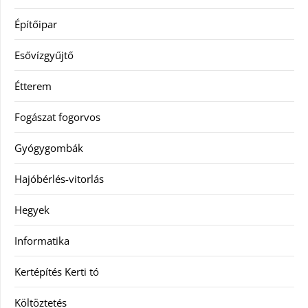
Építőipar
Esővízgyűjtő
Étterem
Fogászat fogorvos
Gyógygombák
Hajóbérlés-vitorlás
Hegyek
Informatika
Kertépítés Kerti tó
Költöztetés