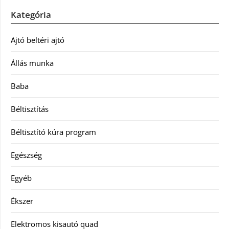
Kategória
Ajtó beltéri ajtó
Állás munka
Baba
Béltisztítás
Béltisztító kúra program
Egészség
Egyéb
Ékszer
Elektromos kisautó quad