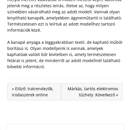
jelenik meg a részletes leírás, illetve az, hogy milyen
színekben vásárolható meg az adott modell. Vannak olyan
kinyitható kanapék, amelyekben ágyneműtartó is található.
Természetesen ezt is leírtuk az adott modellhez tartozó
információk közé.
A kanapé anyaga a leggyakrabban textil, de kapható műbőr
borítású is. Olyan modelljeink is vannak, amelyek
kaphatóak valódi bőr kivitelben is, amely természetesen
felárat is jelent, de minderről az adott modellnél található
bővebb információ.
« Előző: Iratrendezők,
Márkás, tartós elektromos
irodaszerek online
tűzhely :Következő »
KERESÉS: