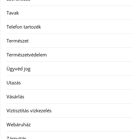
Tavak
Telefon tartozék
Természet
Természetvédelem
Ügyvéd jog
Utazás
Vásárlás
Víztisztítás vízkezelés
Webáruház
Zárnyitás