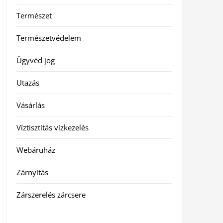
Természet
Természetvédelem
Ügyvéd jog
Utazás
Vásárlás
Víztisztítás vízkezelés
Webáruház
Zárnyitás
Zárszerelés zárcsere