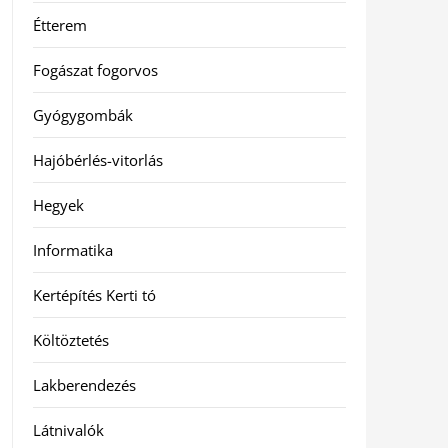
Étterem
Fogászat fogorvos
Gyógygombák
Hajóbérlés-vitorlás
Hegyek
Informatika
Kertépítés Kerti tó
Költöztetés
Lakberendezés
Látnivalók