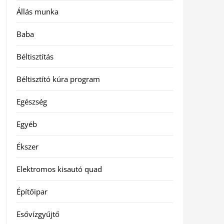
Állás munka
Baba
Béltisztítás
Béltisztító kúra program
Egészség
Egyéb
Ékszer
Elektromos kisautó quad
Építőipar
Esővízgyűjtő