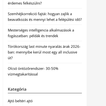
érdemes felkészülni?
Szemhéjkorrekció fajtái: hogyan zajlik a
beavatkozás és mennyi lehet a felépülési idő?
Mesterséges intelligencia alkalmazások a
fogászatban: példák és trendek
Törökország last minute nyaralás árak 2026-
ban: mennyibe kerül most egy all inclusive
út?
Olcsó öntözőrendszer- 30-50%
vízmegtakarítással
Kategória
Ajtó beltéri ajtó