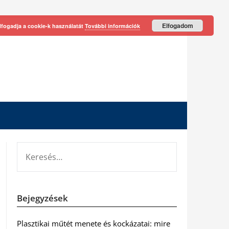
Elfogadom
lfogadja a cookie-k használatát
További információk
KERESÉS:
Bejegyzések
Plasztikai műtét menete és kockázatai: mire