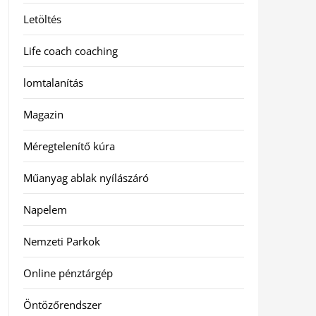
Letöltés
Life coach coaching
lomtalanítás
Magazin
Méregtelenítő kúra
Műanyag ablak nyílászáró
Napelem
Nemzeti Parkok
Online pénztárgép
Öntözőrendszer