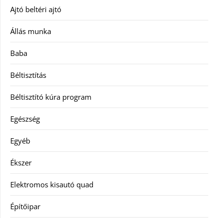
Ajtó beltéri ajtó
Állás munka
Baba
Béltisztítás
Béltisztító kúra program
Egészség
Egyéb
Ékszer
Elektromos kisautó quad
Építőipar