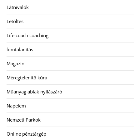
Látnivalók
Letöltés
Life coach coaching
lomtalanítás
Magazin
Méregtelenítő kúra
Műanyag ablak nyílászáró
Napelem
Nemzeti Parkok
Online pénztárgép