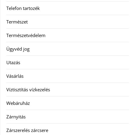
Telefon tartozék
Természet
Természetvédelem
Ügyvéd jog
Utazás
Vásárlás
Víztisztítás vízkezelés
Webáruház
Zárnyitás
Zárszerelés zárcsere