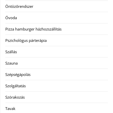
Öntözőrendszer
Óvoda
Pizza hamburger házhozszállítás
Pszichológus párterápia
Szállás
Szauna
Szépségápolás
Szolgáltatás
Szórakozás
Tavak