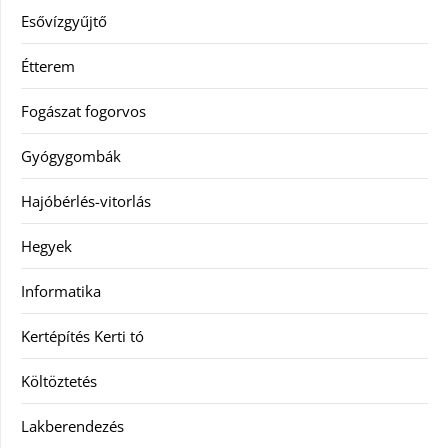
Esővízgyűjtő
Étterem
Fogászat fogorvos
Gyógygombák
Hajóbérlés-vitorlás
Hegyek
Informatika
Kertépítés Kerti tó
Költöztetés
Lakberendezés